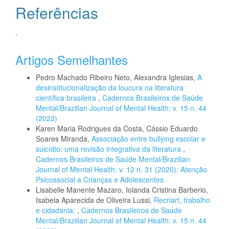
Referências
.
Artigos Semelhantes
Pedro Machado Ribeiro Neto, Alexandra Iglesias,
A
desinstitucionalização da loucura na literatura
científica brasileira
,
Cadernos Brasileiros de Saúde
Mental/Brazilian Journal of Mental Health: v. 15 n. 44
(2023)
Karen Maria Rodrigues da Costa, Cássio Eduardo
Soares Miranda,
Associação entre bullying escolar e
suicídio: uma revisão integrativa da literatura
,
Cadernos Brasileiros de Saúde Mental/Brazilian
Journal of Mental Health: v. 12 n. 31 (2020): Atenção
Psicossocial a Crianças e Adolescentes
Lisabelle Manente Mazaro, Iolanda Cristina Barberio,
Isabela Aparecida de Oliveira Lussi,
Recriart, trabalho
e cidadania:
,
Cadernos Brasileiros de Saúde
Mental/Brazilian Journal of Mental Health: v. 15 n. 44