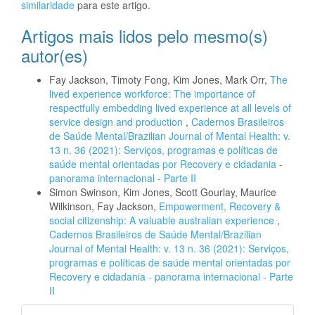
similaridade
para este artigo.
Artigos mais lidos pelo mesmo(s)
autor(es)
Fay Jackson, Timoty Fong, Kim Jones, Mark Orr,
The
lived experience workforce: The importance of
respectfully embedding lived experience at all levels of
service design and production
,
Cadernos Brasileiros
de Saúde Mental/Brazilian Journal of Mental Health: v.
13 n. 36 (2021): Serviços, programas e políticas de
saúde mental orientadas por Recovery e cidadania -
panorama internacional - Parte II
Simon Swinson, Kim Jones, Scott Gourlay, Maurice
Wilkinson, Fay Jackson,
Empowerment, Recovery &
social citizenship: A valuable australian experience
,
Cadernos Brasileiros de Saúde Mental/Brazilian
Journal of Mental Health: v. 13 n. 36 (2021): Serviços,
programas e políticas de saúde mental orientadas por
Recovery e cidadania - panorama internacional - Parte
II