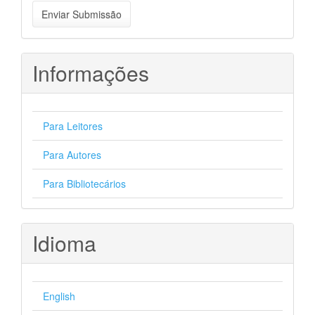
Enviar
Enviar Submissão
Submissão
Informações
Para Leitores
Para Autores
Para Bibliotecários
Idioma
English