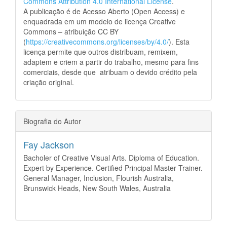
Commons Attribution 4.0 International License
.
A publicação é de Acesso Aberto (Open Access) e
enquadrada em um modelo de licença Creative
Commons – atribuição CC BY
(
https://creativecommons.org/licenses/by/4.0/
). Esta
licença permite que outros distribuam, remixem,
adaptem e criem a partir do trabalho, mesmo para fins
comerciais, desde que atribuam o devido crédito pela
criação original.
Biografia do Autor
Fay Jackson
Bacholer of Creative Visual Arts. Diploma of Education.
Expert by Experience. Certified Principal Master Trainer.
General Manager, Inclusion, Flourish Australia,
Brunswick Heads, New South Wales, Australia