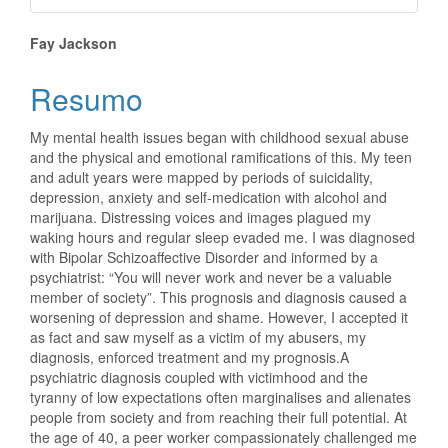
Conteúdo
Fay Jackson
do
Resumo
artigo
My mental health issues began with childhood sexual abuse
principal
and the physical and emotional ramifications of this. My teen
and adult years were mapped by periods of suicidality,
depression, anxiety and self-medication with alcohol and
marijuana. Distressing voices and images plagued my
waking hours and regular sleep evaded me. I was diagnosed
with Bipolar Schizoaffective Disorder and informed by a
psychiatrist: “You will never work and never be a valuable
member of society”. This prognosis and diagnosis caused a
worsening of depression and shame. However, I accepted it
as fact and saw myself as a victim of my abusers, my
diagnosis, enforced treatment and my prognosis.A
psychiatric diagnosis coupled with victimhood and the
tyranny of low expectations often marginalises and alienates
people from society and from reaching their full potential. At
the age of 40, a peer worker compassionately challenged me