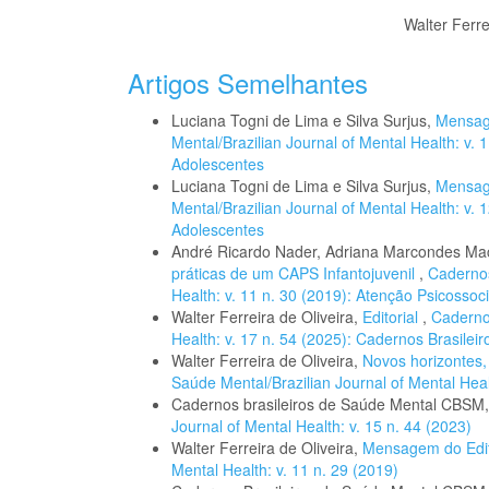
Walter Ferre
Artigos Semelhantes
Luciana Togni de Lima e Silva Surjus,
Mensag
Mental/Brazilian Journal of Mental Health: v. 
Adolescentes
Luciana Togni de Lima e Silva Surjus,
Mensag
Mental/Brazilian Journal of Mental Health: v. 
Adolescentes
André Ricardo Nader, Adriana Marcondes M
práticas de um CAPS Infantojuvenil
,
Cadernos
Health: v. 11 n. 30 (2019): Atenção Psicossoc
Walter Ferreira de Oliveira,
Editorial
,
Cadernos
Health: v. 17 n. 54 (2025): Cadernos Brasilei
Walter Ferreira de Oliveira,
Novos horizontes
Saúde Mental/Brazilian Journal of Mental Heal
Cadernos brasileiros de Saúde Mental CBSM
Journal of Mental Health: v. 15 n. 44 (2023)
Walter Ferreira de Oliveira,
Mensagem do Edi
Mental Health: v. 11 n. 29 (2019)