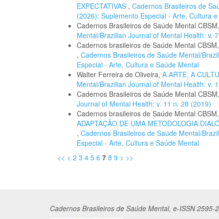
EXPECTATIVAS
,
Cadernos Brasileiros de Saú
(2026): Suplemento Especial - Arte, Cultura 
Cadernos Brasileiros de Saúde Mental CBSM
Mental/Brazilian Journal of Mental Health: v. 
Cadernos brasileiros de Saúde Mental CBSM
,
Cadernos Brasileiros de Saúde Mental/Brazil
Especial - Arte, Cultura e Saúde Mental
Walter Ferreira de Oliveira,
A ARTE, A CULT
Mental/Brazilian Journal of Mental Health: v. 1
Cadernos Brasileiros de Saúde Mental CBSM
Journal of Mental Health: v. 11 n. 28 (2019)
Cadernos brasileiros de Saúde Mental CBSM
ADAPTAÇÃO DE UMA METODOLOGIA DIALÓ
,
Cadernos Brasileiros de Saúde Mental/Brazil
Especial - Arte, Cultura e Saúde Mental
<<
<
2
3
4
5
6
7
8
9
>
>>
Cadernos
Br
asileiros
de Saúde Mental, e-ISSN 2595-2