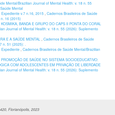
de Mental/Brazilian Journal of Mental Health: v. 18 n. 55
e Saúde Mental
,
Expediente v.7 n.16, 2015
,
Cadernos Brasileiros de Saúde
7 n. 16 (2015)
,
KOSMIKA, BANDA E GRUPO DO CAPS II PONTA DO CORAL
ian Journal of Mental Health: v. 18 n. 55 (2026): Suplemento
URA E A SAÚDE MENTAL
,
Cadernos Brasileiros de Saúde
7 n. 51 (2025): .
,
Expediente
,
Cadernos Brasileiros de Saúde Mental/Brazilian
,
PROMOÇÃO DE SAÚDE NO SISTEMA SOCIOEDUCATIVO:
GICA COM ADOLESCENTES EM PRIVAÇÃO DE LIBERDADE
ian Journal of Mental Health: v. 18 n. 55 (2026): Suplemento
420, Florianópolis, 2023