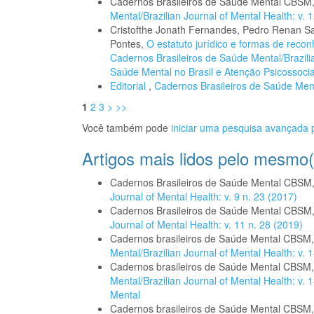
Cadernos Brasileiros de Saúde Mental CBSM
Mental/Brazilian Journal of Mental Health: v. 
Cristofthe Jonath Fernandes, Pedro Renan San
Pontes,
O estatuto jurídico e formas de recon
Cadernos Brasileiros de Saúde Mental/Brazilian
Saúde Mental no Brasil e Atenção Psicossocia
Editorial
,
Cadernos Brasileiros de Saúde Menta
1
2
3
>
>>
Você também pode
iniciar uma pesquisa avançada p
Artigos mais lidos pelo mesmo(
Cadernos Brasileiros de Saúde Mental CBSM
Journal of Mental Health: v. 9 n. 23 (2017)
Cadernos Brasileiros de Saúde Mental CBSM
Journal of Mental Health: v. 11 n. 28 (2019)
Cadernos brasileiros de Saúde Mental CBSM
Mental/Brazilian Journal of Mental Health: v.
Cadernos brasileiros de Saúde Mental CBSM
Mental/Brazilian Journal of Mental Health: v.
Mental
Cadernos brasileiros de Saúde Mental CBSM