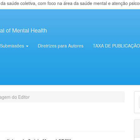
 saúde coletiva, com foco na área da saúde mental e atenção psicosso
al of Mental Health
Submissões
Diretrizes para Autores
TAXA DE PUBLICAÇÃO
E
gem do Editor
S