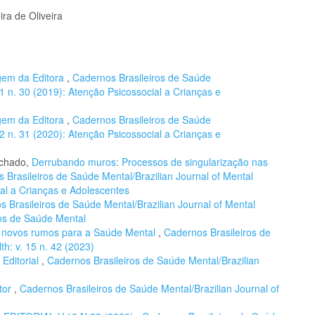
ira de Oliveira
em da Editora
,
Cadernos Brasileiros de Saúde
11 n. 30 (2019): Atenção Psicossocial a Crianças e
em da Editora
,
Cadernos Brasileiros de Saúde
12 n. 31 (2020): Atenção Psicossocial a Crianças e
achado,
Derrubando muros: Processos de singularização nas
 Brasileiros de Saúde Mental/Brazilian Journal of Mental
ial a Crianças e Adolescentes
 Brasileiros de Saúde Mental/Brazilian Journal of Mental
ros de Saúde Mental
, novos rumos para a Saúde Mental
,
Cadernos Brasileiros de
th: v. 15 n. 42 (2023)
,
Editorial
,
Cadernos Brasileiros de Saúde Mental/Brazilian
tor
,
Cadernos Brasileiros de Saúde Mental/Brazilian Journal of