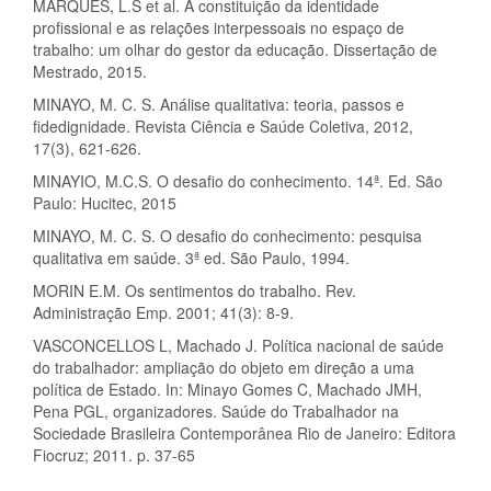
MARQUES, L.S et al. A constituição da identidade
profissional e as relações interpessoais no espaço de
trabalho: um olhar do gestor da educação. Dissertação de
Mestrado, 2015.
MINAYO, M. C. S. Análise qualitativa: teoria, passos e
fidedignidade. Revista Ciência e Saúde Coletiva, 2012,
17(3), 621-626.
MINAYIO, M.C.S. O desafio do conhecimento. 14ª. Ed. São
Paulo: Hucitec, 2015
MINAYO, M. C. S. O desafio do conhecimento: pesquisa
qualitativa em saúde. 3ª ed. São Paulo, 1994.
MORIN E.M. Os sentimentos do trabalho. Rev.
Administração Emp. 2001; 41(3): 8-9.
VASCONCELLOS L, Machado J. Política nacional de saúde
do trabalhador: ampliação do objeto em direção a uma
política de Estado. In: Minayo Gomes C, Machado JMH,
Pena PGL, organizadores. Saúde do Trabalhador na
Sociedade Brasileira Contemporânea Rio de Janeiro: Editora
Fiocruz; 2011. p. 37-65