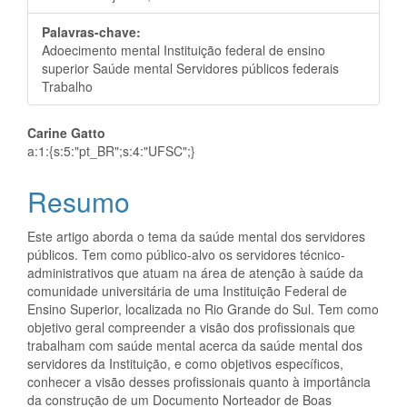
Palavras-chave:
Adoecimento mental Instituição federal de ensino
superior Saúde mental Servidores públicos federais
Trabalho
Conteúdo
Carine Gatto
a:1:{s:5:"pt_BR";s:4:"UFSC";}
do
Resumo
artigo
principal
Este artigo aborda o tema da saúde mental dos servidores
públicos. Tem como público-alvo os servidores técnico-
administrativos que atuam na área de atenção à saúde da
comunidade universitária de uma Instituição Federal de
Ensino Superior, localizada no Rio Grande do Sul. Tem como
objetivo geral compreender a visão dos profissionais que
trabalham com saúde mental acerca da saúde mental dos
servidores da Instituição, e como objetivos específicos,
conhecer a visão desses profissionais quanto à importância
da construção de um Documento Norteador de Boas