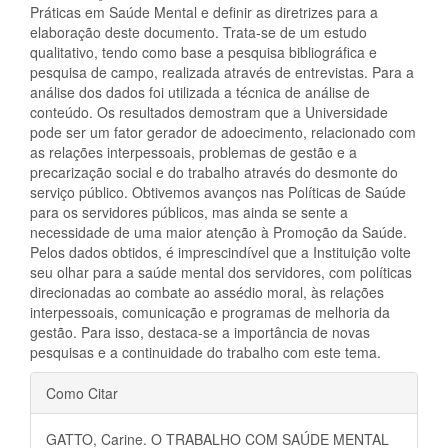
Práticas em Saúde Mental e definir as diretrizes para a
elaboração deste documento. Trata-se de um estudo
qualitativo, tendo como base a pesquisa bibliográfica e
pesquisa de campo, realizada através de entrevistas. Para a
análise dos dados foi utilizada a técnica de análise de
conteúdo. Os resultados demostram que a Universidade
pode ser um fator gerador de adoecimento, relacionado com
as relações interpessoais, problemas de gestão e a
precarização social e do trabalho através do desmonte do
serviço público. Obtivemos avanços nas Políticas de Saúde
para os servidores públicos, mas ainda se sente a
necessidade de uma maior atenção à Promoção da Saúde.
Pelos dados obtidos, é imprescindível que a Instituição volte
seu olhar para a saúde mental dos servidores, com políticas
direcionadas ao combate ao assédio moral, às relações
interpessoais, comunicação e programas de melhoria da
gestão. Para isso, destaca-se a importância de novas
pesquisas e a continuidade do trabalho com este tema.
Detalhes
Como Citar
do
GATTO, Carine. O TRABALHO COM SAÚDE MENTAL