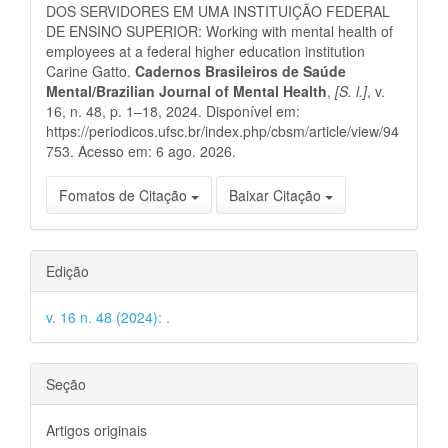
artigo
DOS SERVIDORES EM UMA INSTITUIÇÃO FEDERAL
DE ENSINO SUPERIOR: Working with mental health of
employees at a federal higher education institution
Carine Gatto.
Cadernos Brasileiros de Saúde
Mental/Brazilian Journal of Mental Health
,
[S. l.]
, v.
16, n. 48, p. 1–18, 2024. Disponível em:
https://periodicos.ufsc.br/index.php/cbsm/article/view/94
753. Acesso em: 6 ago. 2026.
Fomatos de Citação
Baixar Citação
Edição
v. 16 n. 48 (2024): .
Seção
Artigos originais