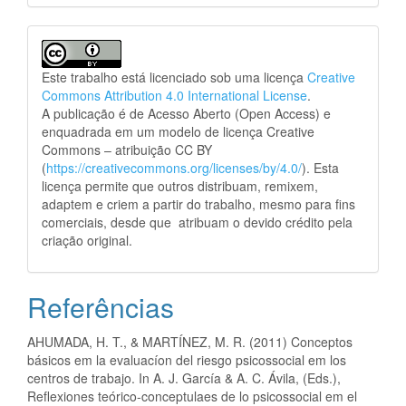
Este trabalho está licenciado sob uma licença
Creative
Commons Attribution 4.0 International License
.
A publicação é de Acesso Aberto (Open Access) e
enquadrada em um modelo de licença Creative
Commons – atribuição CC BY
(
https://creativecommons.org/licenses/by/4.0/
). Esta
licença permite que outros distribuam, remixem,
adaptem e criem a partir do trabalho, mesmo para fins
comerciais, desde que atribuam o devido crédito pela
criação original.
Referências
AHUMADA, H. T., & MARTÍNEZ, M. R. (2011) Conceptos
básicos em la evaluacíon del riesgo psicossocial em los
centros de trabajo. In A. J. García & A. C. Ávila, (Eds.),
Reflexiones teórico-conceptulaes de lo psicossocial em el