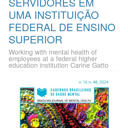
SERVIDORES EM
UMA INSTITUIÇÃO
FEDERAL DE ENSINO
SUPERIOR
Working with mental health of
employees at a federal higher
education institution Carine Gatto
Barra
lateral
de
artigos