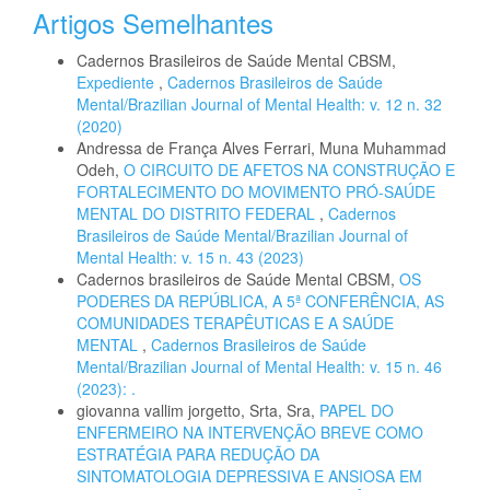
Artigos Semelhantes
Cadernos Brasileiros de Saúde Mental CBSM,
Expediente
,
Cadernos Brasileiros de Saúde
Mental/Brazilian Journal of Mental Health: v. 12 n. 32
(2020)
Andressa de França Alves Ferrari, Muna Muhammad
Odeh,
O CIRCUITO DE AFETOS NA CONSTRUÇÃO E
FORTALECIMENTO DO MOVIMENTO PRÓ-SAÚDE
MENTAL DO DISTRITO FEDERAL
,
Cadernos
Brasileiros de Saúde Mental/Brazilian Journal of
Mental Health: v. 15 n. 43 (2023)
Cadernos brasileiros de Saúde Mental CBSM,
OS
PODERES DA REPÚBLICA, A 5ª CONFERÊNCIA, AS
COMUNIDADES TERAPÊUTICAS E A SAÚDE
MENTAL
,
Cadernos Brasileiros de Saúde
Mental/Brazilian Journal of Mental Health: v. 15 n. 46
(2023): .
giovanna vallim jorgetto, Srta, Sra,
PAPEL DO
ENFERMEIRO NA INTERVENÇÃO BREVE COMO
ESTRATÉGIA PARA REDUÇÃO DA
SINTOMATOLOGIA DEPRESSIVA E ANSIOSA EM