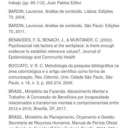
trabajo (pp. 95-112). Juan Pablos Editor.
BARDIN, Laurence. Análise de conteúdo. Lisboa: Edições
70, 2004.
BARDIN, Laurence. Análise de conteúdo. São Paulo: Edições
70, 2011.
BENAVIDES, F. G, BENACH, J., & MUNTANER, C. (2002).
Psychosocial risk factors at the workplace: is there enough
evidence to establish reference values?. Journal of
Epidemiology and Community Health
BOCCATO, V. R. C. Metodologia da pesquisa bibliográfica na
área odontológica e o artigo científico como forma de
comunicação. Rev. Odontol. Univ. Cidade São Paulo, São
Paulo, v. 18, n. 3, p. 265-274, 2006.
BRASIL, Ministério da Fazenda. Adoecimento Mental e
Trabalho: A Concessão de Benefícios por Incapacidade
relacionados a transtornos mentais e comportamentais entre
2012 e 2016. Brasília, DF, 2017.
BRASIL, Ministério do Planejamento, Orçamento e Gestão.
Secretaria de Recursos Humanos. Manual de Perícia Oficial