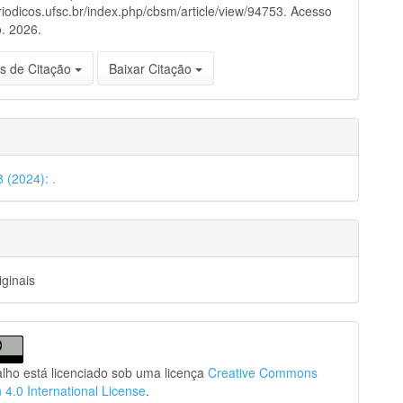
eriodicos.ufsc.br/index.php/cbsm/article/view/94753. Acesso
. 2026.
s de Citação
Baixar Citação
8 (2024): .
iginais
alho está licenciado sob uma licença
Creative Commons
n 4.0 International License
.