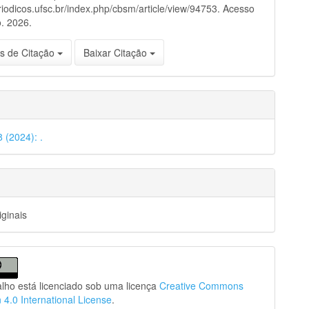
eriodicos.ufsc.br/index.php/cbsm/article/view/94753. Acesso
. 2026.
s de Citação
Baixar Citação
8 (2024): .
iginais
alho está licenciado sob uma licença
Creative Commons
n 4.0 International License
.