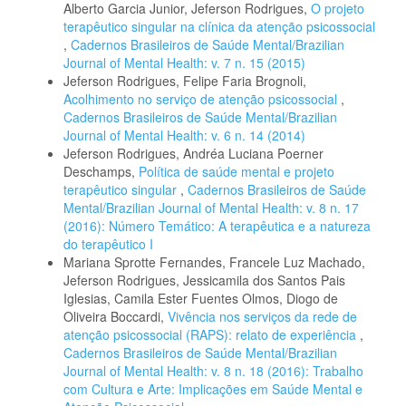
Alberto Garcia Junior, Jeferson Rodrigues,
O projeto
terapêutico singular na clínica da atenção psicossocial
,
Cadernos Brasileiros de Saúde Mental/Brazilian
Journal of Mental Health: v. 7 n. 15 (2015)
Jeferson Rodrigues, Felipe Faria Brognoli,
Acolhimento no serviço de atenção psicossocial
,
Cadernos Brasileiros de Saúde Mental/Brazilian
Journal of Mental Health: v. 6 n. 14 (2014)
Jeferson Rodrigues, Andréa Luciana Poerner
Deschamps,
Política de saúde mental e projeto
terapêutico singular
,
Cadernos Brasileiros de Saúde
Mental/Brazilian Journal of Mental Health: v. 8 n. 17
(2016): Número Temático: A terapêutica e a natureza
do terapêutico I
Mariana Sprotte Fernandes, Francele Luz Machado,
Jeferson Rodrigues, Jessicamila dos Santos Pais
Iglesias, Camila Ester Fuentes Olmos, Diogo de
Oliveira Boccardi,
Vivência nos serviços da rede de
atenção psicossocial (RAPS): relato de experiência
,
Cadernos Brasileiros de Saúde Mental/Brazilian
Journal of Mental Health: v. 8 n. 18 (2016): Trabalho
com Cultura e Arte: Implicações em Saúde Mental e