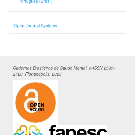
Português (Brasil)
Desenvolvido
Open Journal Systems
por
Cadernos
Br
asileiros
de Saúde Mental, e-ISSN 2595-
2420, Florianópolis, 2023