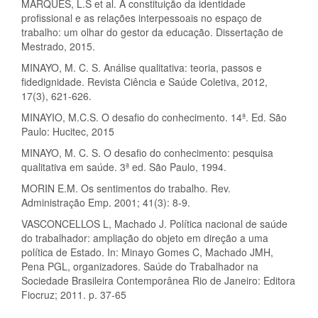
MARQUES, L.S et al. A constituição da identidade
profissional e as relações interpessoais no espaço de
trabalho: um olhar do gestor da educação. Dissertação de
Mestrado, 2015.
MINAYO, M. C. S. Análise qualitativa: teoria, passos e
fidedignidade. Revista Ciência e Saúde Coletiva, 2012,
17(3), 621-626.
MINAYIO, M.C.S. O desafio do conhecimento. 14ª. Ed. São
Paulo: Hucitec, 2015
MINAYO, M. C. S. O desafio do conhecimento: pesquisa
qualitativa em saúde. 3ª ed. São Paulo, 1994.
MORIN E.M. Os sentimentos do trabalho. Rev.
Administração Emp. 2001; 41(3): 8-9.
VASCONCELLOS L, Machado J. Política nacional de saúde
do trabalhador: ampliação do objeto em direção a uma
política de Estado. In: Minayo Gomes C, Machado JMH,
Pena PGL, organizadores. Saúde do Trabalhador na
Sociedade Brasileira Contemporânea Rio de Janeiro: Editora
Fiocruz; 2011. p. 37-65