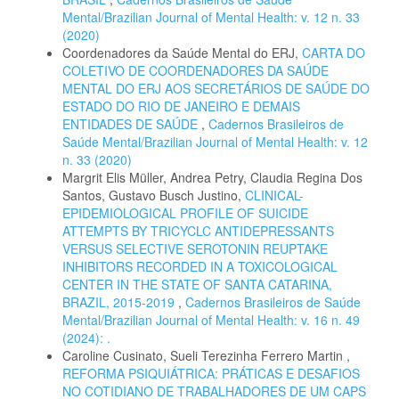
Mental/Brazilian Journal of Mental Health: v. 12 n. 33
(2020)
Coordenadores da Saúde Mental do ERJ,
CARTA DO
COLETIVO DE COORDENADORES DA SAÚDE
MENTAL DO ERJ AOS SECRETÁRIOS DE SAÚDE DO
ESTADO DO RIO DE JANEIRO E DEMAIS
ENTIDADES DE SAÚDE
,
Cadernos Brasileiros de
Saúde Mental/Brazilian Journal of Mental Health: v. 12
n. 33 (2020)
Margrit Elis Müller, Andrea Petry, Claudia Regina Dos
Santos, Gustavo Busch Justino,
CLINICAL-
EPIDEMIOLOGICAL PROFILE OF SUICIDE
ATTEMPTS BY TRICYCLC ANTIDEPRESSANTS
VERSUS SELECTIVE SEROTONIN REUPTAKE
INHIBITORS RECORDED IN A TOXICOLOGICAL
CENTER IN THE STATE OF SANTA CATARINA,
BRAZIL, 2015-2019
,
Cadernos Brasileiros de Saúde
Mental/Brazilian Journal of Mental Health: v. 16 n. 49
(2024): .
Caroline Cusinato, Sueli Terezinha Ferrero Martin ,
REFORMA PSIQUIÁTRICA: PRÁTICAS E DESAFIOS
NO COTIDIANO DE TRABALHADORES DE UM CAPS