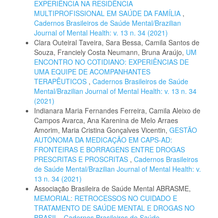
EXPERIÊNCIA NA RESIDÊNCIA
MULTIPROFISSIONAL EM SAÚDE DA FAMÍLIA
,
Cadernos Brasileiros de Saúde Mental/Brazilian
Journal of Mental Health: v. 13 n. 34 (2021)
Clara Outeiral Taveira, Sara Bessa, Camila Santos de
Souza, Franciely Costa Neumann, Bruna Araújo,
UM
ENCONTRO NO COTIDIANO: EXPERIÊNCIAS DE
UMA EQUIPE DE ACOMPANHANTES
TERAPÊUTICOS
,
Cadernos Brasileiros de Saúde
Mental/Brazilian Journal of Mental Health: v. 13 n. 34
(2021)
Indianara Maria Fernandes Ferreira, Camila Aleixo de
Campos Avarca, Ana Karenina de Melo Arraes
Amorim, Maria Cristina Gonçalves Vicentin,
GESTÃO
AUTÔNOMA DA MEDICAÇÃO EM CAPS-AD:
FRONTEIRAS E BORRAGENS ENTRE DROGAS
PRESCRITAS E PROSCRITAS
,
Cadernos Brasileiros
de Saúde Mental/Brazilian Journal of Mental Health: v.
13 n. 34 (2021)
Associação Brasileira de Saúde Mental ABRASME,
MEMORIAL: RETROCESSOS NO CUIDADO E
TRATAMENTO DE SAÚDE MENTAL E DROGAS NO
BRASIL
,
Cadernos Brasileiros de Saúde