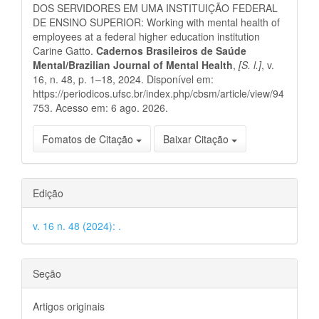
artigo
DOS SERVIDORES EM UMA INSTITUIÇÃO FEDERAL
DE ENSINO SUPERIOR: Working with mental health of
employees at a federal higher education institution
Carine Gatto.
Cadernos Brasileiros de Saúde
Mental/Brazilian Journal of Mental Health
,
[S. l.]
, v.
16, n. 48, p. 1–18, 2024. Disponível em:
https://periodicos.ufsc.br/index.php/cbsm/article/view/94
753. Acesso em: 6 ago. 2026.
Fomatos de Citação
Baixar Citação
Edição
v. 16 n. 48 (2024): .
Seção
Artigos originais