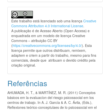
Este trabalho está licenciado sob uma licença
Creative
Commons Attribution 4.0 International License
.
A publicação é de Acesso Aberto (Open Access) e
enquadrada em um modelo de licença Creative
Commons – atribuição CC BY
(
https://creativecommons.org/licenses/by/4.0/
). Esta
licença permite que outros distribuam, remixem,
adaptem e criem a partir do trabalho, mesmo para fins
comerciais, desde que atribuam o devido crédito pela
criação original.
Referências
AHUMADA, H. T., & MARTÍNEZ, M. R. (2011) Conceptos
básicos em la evaluacíon del riesgo psicossocial em los
centros de trabajo. In A. J. García & A. C. Ávila, (Eds.),
Reflexiones teórico-conceptulaes de lo psicossocial em el