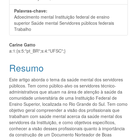
Palavras-chave:
Adoecimento mental Instituição federal de ensino
superior Saúde mental Servidores públicos federais
Trabalho
Conteúdo
Carine Gatto
a:1:{s:5:"pt_BR";s:4:"UFSC";}
do
Resumo
artigo
principal
Este artigo aborda o tema da saúde mental dos servidores
públicos. Tem como público-alvo os servidores técnico-
administrativos que atuam na área de atenção à saúde da
comunidade universitária de uma Instituição Federal de
Ensino Superior, localizada no Rio Grande do Sul. Tem como
objetivo geral compreender a visão dos profissionais que
trabalham com saúde mental acerca da saúde mental dos
servidores da Instituição, e como objetivos específicos,
conhecer a visão desses profissionais quanto à importância
da construção de um Documento Norteador de Boas