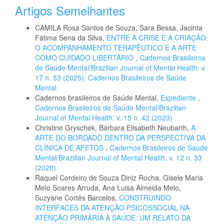
Artigos Semelhantes
CAMILA Rosa Santos de Souza, Sara Bessa, Jacinta
Fátima Sena da Silva,
ENTRE A CRISE E A CRIAÇÃO:
O ACOMPANHAMENTO TERAPÊUTICO E A ARTE
COMO CUIDADO LIBERTÁRIO
,
Cadernos Brasileiros
de Saúde Mental/Brazilian Journal of Mental Health: v.
17 n. 53 (2025): Cadernos Brasileiros de Saúde
Mental
Cadernos brasileiros de Saúde Mental,
Expediente
,
Cadernos Brasileiros de Saúde Mental/Brazilian
Journal of Mental Health: v. 15 n. 42 (2023)
Christine Gryschek, Bárbara Elisabeth Neubarth,
A
ARTE DO BORDADO DENTRO DA PERSPECTIVA DA
CLÍNICA DE AFETOS
,
Cadernos Brasileiros de Saúde
Mental/Brazilian Journal of Mental Health: v. 12 n. 33
(2020)
Raquel Cordeiro de Souza Diniz Rocha, Gisele Maria
Melo Soares Arruda, Ana Luisa Almeida Melo,
Suzyane Cortês Barcelos,
CONSTRUINDO
INTERFACES DA ATENÇÃO PSICOSSOCIAL NA
ATENÇÃO PRIMÁRIA À SAÚDE: UM RELATO DA