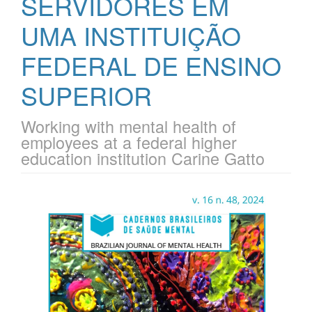
SERVIDORES EM
UMA INSTITUIÇÃO
FEDERAL DE ENSINO
SUPERIOR
Working with mental health of
employees at a federal higher
education institution Carine Gatto
Barra
lateral
de
artigos