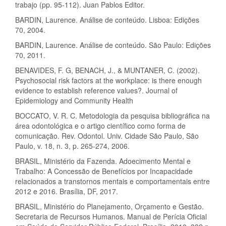
trabajo (pp. 95-112). Juan Pablos Editor.
BARDIN, Laurence. Análise de conteúdo. Lisboa: Edições
70, 2004.
BARDIN, Laurence. Análise de conteúdo. São Paulo: Edições
70, 2011.
BENAVIDES, F. G, BENACH, J., & MUNTANER, C. (2002).
Psychosocial risk factors at the workplace: is there enough
evidence to establish reference values?. Journal of
Epidemiology and Community Health
BOCCATO, V. R. C. Metodologia da pesquisa bibliográfica na
área odontológica e o artigo científico como forma de
comunicação. Rev. Odontol. Univ. Cidade São Paulo, São
Paulo, v. 18, n. 3, p. 265-274, 2006.
BRASIL, Ministério da Fazenda. Adoecimento Mental e
Trabalho: A Concessão de Benefícios por Incapacidade
relacionados a transtornos mentais e comportamentais entre
2012 e 2016. Brasília, DF, 2017.
BRASIL, Ministério do Planejamento, Orçamento e Gestão.
Secretaria de Recursos Humanos. Manual de Perícia Oficial