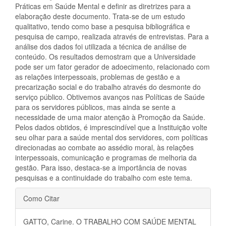
Práticas em Saúde Mental e definir as diretrizes para a
elaboração deste documento. Trata-se de um estudo
qualitativo, tendo como base a pesquisa bibliográfica e
pesquisa de campo, realizada através de entrevistas. Para a
análise dos dados foi utilizada a técnica de análise de
conteúdo. Os resultados demostram que a Universidade
pode ser um fator gerador de adoecimento, relacionado com
as relações interpessoais, problemas de gestão e a
precarização social e do trabalho através do desmonte do
serviço público. Obtivemos avanços nas Políticas de Saúde
para os servidores públicos, mas ainda se sente a
necessidade de uma maior atenção à Promoção da Saúde.
Pelos dados obtidos, é imprescindível que a Instituição volte
seu olhar para a saúde mental dos servidores, com políticas
direcionadas ao combate ao assédio moral, às relações
interpessoais, comunicação e programas de melhoria da
gestão. Para isso, destaca-se a importância de novas
pesquisas e a continuidade do trabalho com este tema.
Detalhes
Como Citar
do
GATTO, Carine. O TRABALHO COM SAÚDE MENTAL