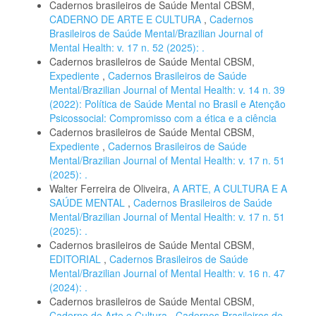
Cadernos brasileiros de Saúde Mental CBSM,
CADERNO DE ARTE E CULTURA
,
Cadernos
Brasileiros de Saúde Mental/Brazilian Journal of
Mental Health: v. 17 n. 52 (2025): .
Cadernos brasileiros de Saúde Mental CBSM,
Expediente
,
Cadernos Brasileiros de Saúde
Mental/Brazilian Journal of Mental Health: v. 14 n. 39
(2022): Política de Saúde Mental no Brasil e Atenção
Psicossocial: Compromisso com a ética e a ciência
Cadernos brasileiros de Saúde Mental CBSM,
Expediente
,
Cadernos Brasileiros de Saúde
Mental/Brazilian Journal of Mental Health: v. 17 n. 51
(2025): .
Walter Ferreira de Oliveira,
A ARTE, A CULTURA E A
SAÚDE MENTAL
,
Cadernos Brasileiros de Saúde
Mental/Brazilian Journal of Mental Health: v. 17 n. 51
(2025): .
Cadernos brasileiros de Saúde Mental CBSM,
EDITORIAL
,
Cadernos Brasileiros de Saúde
Mental/Brazilian Journal of Mental Health: v. 16 n. 47
(2024): .
Cadernos brasileiros de Saúde Mental CBSM,
Caderno de Arte e Cultura
,
Cadernos Brasileiros de