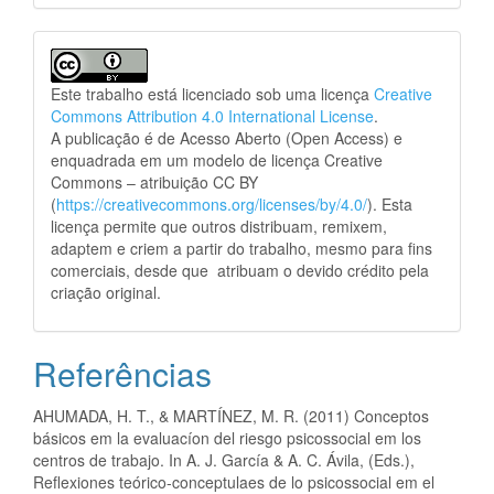
Este trabalho está licenciado sob uma licença
Creative
Commons Attribution 4.0 International License
.
A publicação é de Acesso Aberto (Open Access) e
enquadrada em um modelo de licença Creative
Commons – atribuição CC BY
(
https://creativecommons.org/licenses/by/4.0/
). Esta
licença permite que outros distribuam, remixem,
adaptem e criem a partir do trabalho, mesmo para fins
comerciais, desde que atribuam o devido crédito pela
criação original.
Referências
AHUMADA, H. T., & MARTÍNEZ, M. R. (2011) Conceptos
básicos em la evaluacíon del riesgo psicossocial em los
centros de trabajo. In A. J. García & A. C. Ávila, (Eds.),
Reflexiones teórico-conceptulaes de lo psicossocial em el