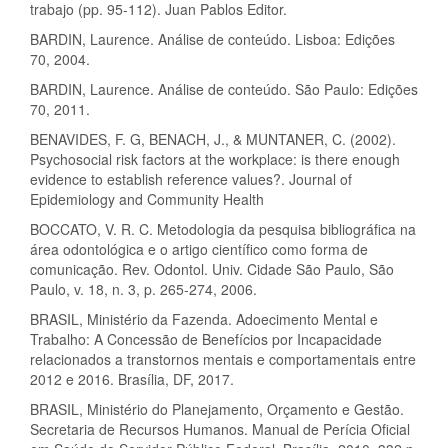
trabajo (pp. 95-112). Juan Pablos Editor.
BARDIN, Laurence. Análise de conteúdo. Lisboa: Edições
70, 2004.
BARDIN, Laurence. Análise de conteúdo. São Paulo: Edições
70, 2011.
BENAVIDES, F. G, BENACH, J., & MUNTANER, C. (2002).
Psychosocial risk factors at the workplace: is there enough
evidence to establish reference values?. Journal of
Epidemiology and Community Health
BOCCATO, V. R. C. Metodologia da pesquisa bibliográfica na
área odontológica e o artigo científico como forma de
comunicação. Rev. Odontol. Univ. Cidade São Paulo, São
Paulo, v. 18, n. 3, p. 265-274, 2006.
BRASIL, Ministério da Fazenda. Adoecimento Mental e
Trabalho: A Concessão de Benefícios por Incapacidade
relacionados a transtornos mentais e comportamentais entre
2012 e 2016. Brasília, DF, 2017.
BRASIL, Ministério do Planejamento, Orçamento e Gestão.
Secretaria de Recursos Humanos. Manual de Perícia Oficial