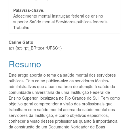
Palavras-chave:
Adoecimento mental Instituição federal de ensino
superior Saúde mental Servidores públicos federais
Trabalho
Conteúdo
Carine Gatto
a:1:{s:5:"pt_BR";s:4:"UFSC";}
do
Resumo
artigo
principal
Este artigo aborda o tema da saúde mental dos servidores
públicos. Tem como público-alvo os servidores técnico-
administrativos que atuam na área de atenção à saúde da
comunidade universitária de uma Instituição Federal de
Ensino Superior, localizada no Rio Grande do Sul. Tem como
objetivo geral compreender a visão dos profissionais que
trabalham com saúde mental acerca da saúde mental dos
servidores da Instituição, e como objetivos específicos,
conhecer a visão desses profissionais quanto à importância
da construção de um Documento Norteador de Boas