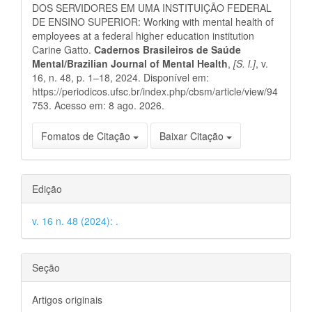
artigo
DOS SERVIDORES EM UMA INSTITUIÇÃO FEDERAL
DE ENSINO SUPERIOR: Working with mental health of
employees at a federal higher education institution
Carine Gatto.
Cadernos Brasileiros de Saúde
Mental/Brazilian Journal of Mental Health
,
[S. l.]
, v.
16, n. 48, p. 1–18, 2024. Disponível em:
https://periodicos.ufsc.br/index.php/cbsm/article/view/94
753. Acesso em: 8 ago. 2026.
Fomatos de Citação
Baixar Citação
Edição
v. 16 n. 48 (2024): .
Seção
Artigos originais