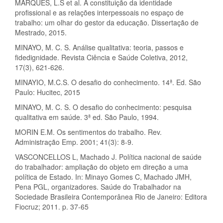
MARQUES, L.S et al. A constituição da identidade
profissional e as relações interpessoais no espaço de
trabalho: um olhar do gestor da educação. Dissertação de
Mestrado, 2015.
MINAYO, M. C. S. Análise qualitativa: teoria, passos e
fidedignidade. Revista Ciência e Saúde Coletiva, 2012,
17(3), 621-626.
MINAYIO, M.C.S. O desafio do conhecimento. 14ª. Ed. São
Paulo: Hucitec, 2015
MINAYO, M. C. S. O desafio do conhecimento: pesquisa
qualitativa em saúde. 3ª ed. São Paulo, 1994.
MORIN E.M. Os sentimentos do trabalho. Rev.
Administração Emp. 2001; 41(3): 8-9.
VASCONCELLOS L, Machado J. Política nacional de saúde
do trabalhador: ampliação do objeto em direção a uma
política de Estado. In: Minayo Gomes C, Machado JMH,
Pena PGL, organizadores. Saúde do Trabalhador na
Sociedade Brasileira Contemporânea Rio de Janeiro: Editora
Fiocruz; 2011. p. 37-65