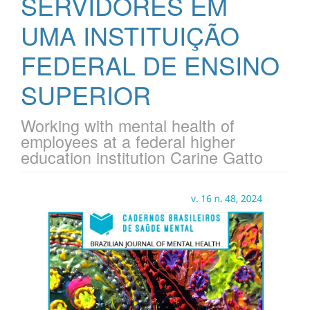
SERVIDORES EM
UMA INSTITUIÇÃO
FEDERAL DE ENSINO
SUPERIOR
Working with mental health of
employees at a federal higher
education institution Carine Gatto
Barra
lateral
de
artigos