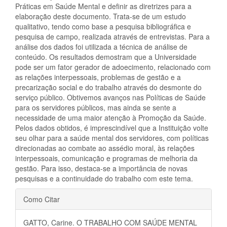
Práticas em Saúde Mental e definir as diretrizes para a
elaboração deste documento. Trata-se de um estudo
qualitativo, tendo como base a pesquisa bibliográfica e
pesquisa de campo, realizada através de entrevistas. Para a
análise dos dados foi utilizada a técnica de análise de
conteúdo. Os resultados demostram que a Universidade
pode ser um fator gerador de adoecimento, relacionado com
as relações interpessoais, problemas de gestão e a
precarização social e do trabalho através do desmonte do
serviço público. Obtivemos avanços nas Políticas de Saúde
para os servidores públicos, mas ainda se sente a
necessidade de uma maior atenção à Promoção da Saúde.
Pelos dados obtidos, é imprescindível que a Instituição volte
seu olhar para a saúde mental dos servidores, com políticas
direcionadas ao combate ao assédio moral, às relações
interpessoais, comunicação e programas de melhoria da
gestão. Para isso, destaca-se a importância de novas
pesquisas e a continuidade do trabalho com este tema.
Detalhes
Como Citar
do
GATTO, Carine. O TRABALHO COM SAÚDE MENTAL