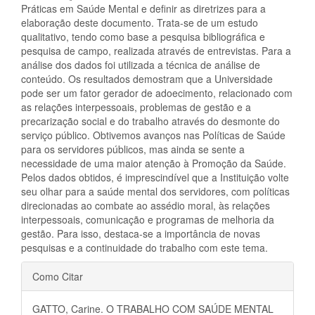
Práticas em Saúde Mental e definir as diretrizes para a
elaboração deste documento. Trata-se de um estudo
qualitativo, tendo como base a pesquisa bibliográfica e
pesquisa de campo, realizada através de entrevistas. Para a
análise dos dados foi utilizada a técnica de análise de
conteúdo. Os resultados demostram que a Universidade
pode ser um fator gerador de adoecimento, relacionado com
as relações interpessoais, problemas de gestão e a
precarização social e do trabalho através do desmonte do
serviço público. Obtivemos avanços nas Políticas de Saúde
para os servidores públicos, mas ainda se sente a
necessidade de uma maior atenção à Promoção da Saúde.
Pelos dados obtidos, é imprescindível que a Instituição volte
seu olhar para a saúde mental dos servidores, com políticas
direcionadas ao combate ao assédio moral, às relações
interpessoais, comunicação e programas de melhoria da
gestão. Para isso, destaca-se a importância de novas
pesquisas e a continuidade do trabalho com este tema.
Detalhes
Como Citar
do
GATTO, Carine. O TRABALHO COM SAÚDE MENTAL