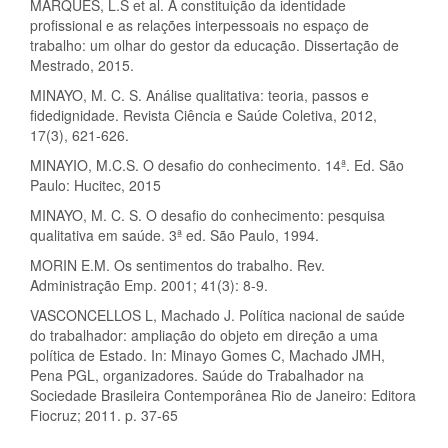
MARQUES, L.S et al. A constituição da identidade
profissional e as relações interpessoais no espaço de
trabalho: um olhar do gestor da educação. Dissertação de
Mestrado, 2015.
MINAYO, M. C. S. Análise qualitativa: teoria, passos e
fidedignidade. Revista Ciência e Saúde Coletiva, 2012,
17(3), 621-626.
MINAYIO, M.C.S. O desafio do conhecimento. 14ª. Ed. São
Paulo: Hucitec, 2015
MINAYO, M. C. S. O desafio do conhecimento: pesquisa
qualitativa em saúde. 3ª ed. São Paulo, 1994.
MORIN E.M. Os sentimentos do trabalho. Rev.
Administração Emp. 2001; 41(3): 8-9.
VASCONCELLOS L, Machado J. Política nacional de saúde
do trabalhador: ampliação do objeto em direção a uma
política de Estado. In: Minayo Gomes C, Machado JMH,
Pena PGL, organizadores. Saúde do Trabalhador na
Sociedade Brasileira Contemporânea Rio de Janeiro: Editora
Fiocruz; 2011. p. 37-65