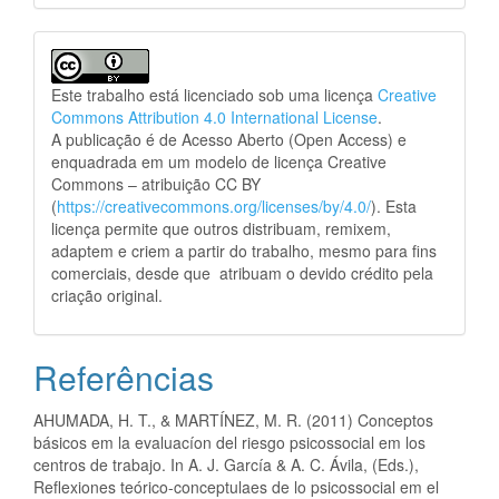
Este trabalho está licenciado sob uma licença
Creative
Commons Attribution 4.0 International License
.
A publicação é de Acesso Aberto (Open Access) e
enquadrada em um modelo de licença Creative
Commons – atribuição CC BY
(
https://creativecommons.org/licenses/by/4.0/
). Esta
licença permite que outros distribuam, remixem,
adaptem e criem a partir do trabalho, mesmo para fins
comerciais, desde que atribuam o devido crédito pela
criação original.
Referências
AHUMADA, H. T., & MARTÍNEZ, M. R. (2011) Conceptos
básicos em la evaluacíon del riesgo psicossocial em los
centros de trabajo. In A. J. García & A. C. Ávila, (Eds.),
Reflexiones teórico-conceptulaes de lo psicossocial em el