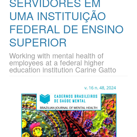
SERVIDORES EM
UMA INSTITUIÇÃO
FEDERAL DE ENSINO
SUPERIOR
Working with mental health of
employees at a federal higher
education institution Carine Gatto
Barra
lateral
de
artigos