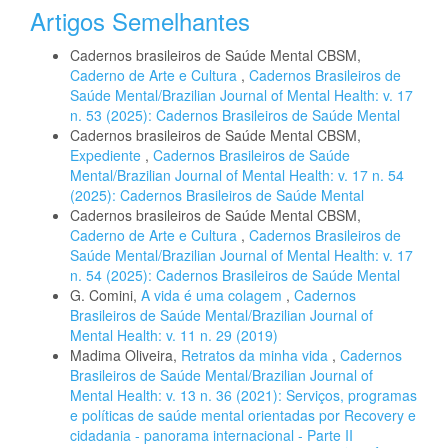
Artigos Semelhantes
Cadernos brasileiros de Saúde Mental CBSM,
Caderno de Arte e Cultura
,
Cadernos Brasileiros de
Saúde Mental/Brazilian Journal of Mental Health: v. 17
n. 53 (2025): Cadernos Brasileiros de Saúde Mental
Cadernos brasileiros de Saúde Mental CBSM,
Expediente
,
Cadernos Brasileiros de Saúde
Mental/Brazilian Journal of Mental Health: v. 17 n. 54
(2025): Cadernos Brasileiros de Saúde Mental
Cadernos brasileiros de Saúde Mental CBSM,
Caderno de Arte e Cultura
,
Cadernos Brasileiros de
Saúde Mental/Brazilian Journal of Mental Health: v. 17
n. 54 (2025): Cadernos Brasileiros de Saúde Mental
G. Comini,
A vida é uma colagem
,
Cadernos
Brasileiros de Saúde Mental/Brazilian Journal of
Mental Health: v. 11 n. 29 (2019)
Madima Oliveira,
Retratos da minha vida
,
Cadernos
Brasileiros de Saúde Mental/Brazilian Journal of
Mental Health: v. 13 n. 36 (2021): Serviços, programas
e políticas de saúde mental orientadas por Recovery e
cidadania - panorama internacional - Parte II