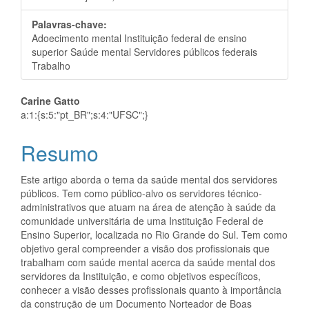
Palavras-chave:
Adoecimento mental Instituição federal de ensino
superior Saúde mental Servidores públicos federais
Trabalho
Conteúdo
Carine Gatto
a:1:{s:5:"pt_BR";s:4:"UFSC";}
do
Resumo
artigo
principal
Este artigo aborda o tema da saúde mental dos servidores
públicos. Tem como público-alvo os servidores técnico-
administrativos que atuam na área de atenção à saúde da
comunidade universitária de uma Instituição Federal de
Ensino Superior, localizada no Rio Grande do Sul. Tem como
objetivo geral compreender a visão dos profissionais que
trabalham com saúde mental acerca da saúde mental dos
servidores da Instituição, e como objetivos específicos,
conhecer a visão desses profissionais quanto à importância
da construção de um Documento Norteador de Boas