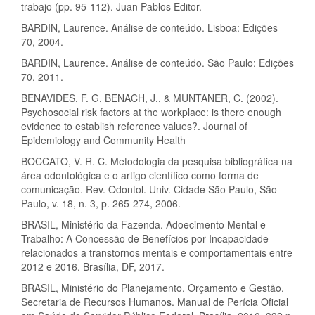
trabajo (pp. 95-112). Juan Pablos Editor.
BARDIN, Laurence. Análise de conteúdo. Lisboa: Edições
70, 2004.
BARDIN, Laurence. Análise de conteúdo. São Paulo: Edições
70, 2011.
BENAVIDES, F. G, BENACH, J., & MUNTANER, C. (2002).
Psychosocial risk factors at the workplace: is there enough
evidence to establish reference values?. Journal of
Epidemiology and Community Health
BOCCATO, V. R. C. Metodologia da pesquisa bibliográfica na
área odontológica e o artigo científico como forma de
comunicação. Rev. Odontol. Univ. Cidade São Paulo, São
Paulo, v. 18, n. 3, p. 265-274, 2006.
BRASIL, Ministério da Fazenda. Adoecimento Mental e
Trabalho: A Concessão de Benefícios por Incapacidade
relacionados a transtornos mentais e comportamentais entre
2012 e 2016. Brasília, DF, 2017.
BRASIL, Ministério do Planejamento, Orçamento e Gestão.
Secretaria de Recursos Humanos. Manual de Perícia Oficial