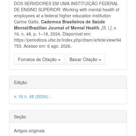
artigo
DOS SERVIDORES EM UMA INSTITUIÇÃO FEDERAL
DE ENSINO SUPERIOR: Working with mental health of
employees at a federal higher education institution
Carine Gatto.
Cadernos Brasileiros de Saúde
Mental/Brazilian Journal of Mental Health
,
[S. l.]
, v.
16, n. 48, p. 1–18, 2024. Disponível em:
https://periodicos.ufsc.br/index.php/cbsm/article/view/94
753. Acesso em: 6 ago. 2026.
Fomatos de Citação
Baixar Citação
Edição
v. 16 n. 48 (2024): .
Seção
Artigos originais