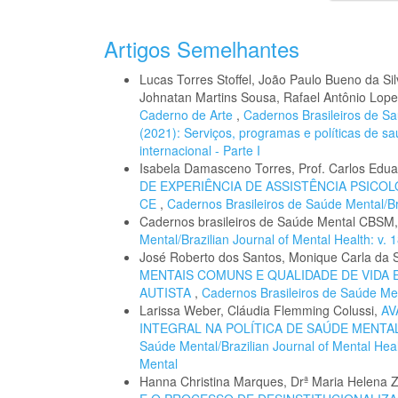
Artigos Semelhantes
Lucas Torres Stoffel, João Paulo Bueno da Sil
Johnatan Martins Sousa, Rafael Antônio Lope
Caderno de Arte
,
Cadernos Brasileiros de Saú
(2021): Serviços, programas e políticas de s
internacional - Parte I
Isabela Damasceno Torres, Prof. Carlos Ed
DE EXPERIÊNCIA DE ASSISTÊNCIA PSICOL
CE
,
Cadernos Brasileiros de Saúde Mental/Braz
Cadernos brasileiros de Saúde Mental CBSM
Mental/Brazilian Journal of Mental Health: v.
José Roberto dos Santos, Monique Carla da Si
MENTAIS COMUNS E QUALIDADE DE VIDA
AUTISTA
,
Cadernos Brasileiros de Saúde Menta
Larissa Weber, Cláudia Flemming Colussi,
AV
INTEGRAL NA POLÍTICA DE SAÚDE MENTA
Saúde Mental/Brazilian Journal of Mental Hea
Mental
Hanna Christina Marques, Drª Maria Helena