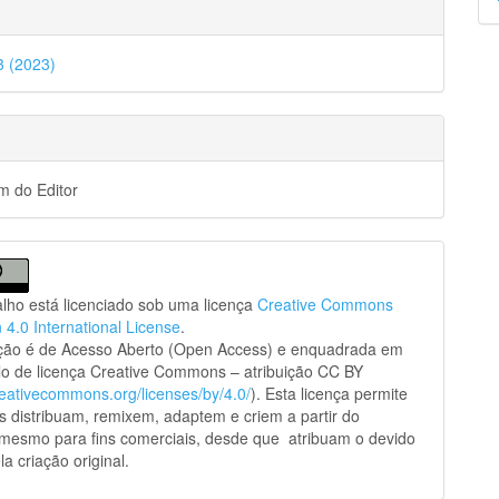
p
43 (2023)
 do Editor
alho está licenciado sob uma licença
Creative Commons
n 4.0 International License
.
ação é de Acesso Aberto (Open Access) e enquadrada em
o de licença Creative Commons – atribuição CC BY
creativecommons.org/licenses/by/4.0/
). Esta licença permite
s distribuam, remixem, adaptem e criem a partir do
 mesmo para fins comerciais, desde que atribuam o devido
la criação original.