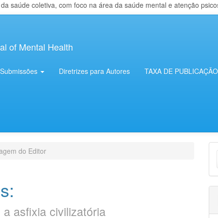
 saúde coletiva, com foco na área da saúde mental e atenção psicosso
al of Mental Health
Submissões
Diretrizes para Autores
TAXA DE PUBLICAÇÃO
E
gem do Editor
S
s:
 asfixia civilizatória