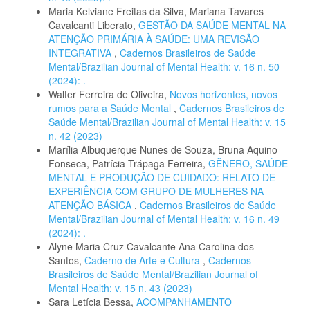
Maria Kelviane Freitas da Silva, Mariana Tavares
Cavalcanti Liberato,
GESTÃO DA SAÚDE MENTAL NA
ATENÇÃO PRIMÁRIA À SAÚDE: UMA REVISÃO
INTEGRATIVA
,
Cadernos Brasileiros de Saúde
Mental/Brazilian Journal of Mental Health: v. 16 n. 50
(2024): .
Walter Ferreira de Oliveira,
Novos horizontes, novos
rumos para a Saúde Mental
,
Cadernos Brasileiros de
Saúde Mental/Brazilian Journal of Mental Health: v. 15
n. 42 (2023)
Marília Albuquerque Nunes de Souza, Bruna Aquino
Fonseca, Patrícia Trápaga Ferreira,
GÊNERO, SAÚDE
MENTAL E PRODUÇÃO DE CUIDADO: RELATO DE
EXPERIÊNCIA COM GRUPO DE MULHERES NA
ATENÇÃO BÁSICA
,
Cadernos Brasileiros de Saúde
Mental/Brazilian Journal of Mental Health: v. 16 n. 49
(2024): .
Alyne Maria Cruz Cavalcante Ana Carolina dos
Santos,
Caderno de Arte e Cultura
,
Cadernos
Brasileiros de Saúde Mental/Brazilian Journal of
Mental Health: v. 15 n. 43 (2023)
Sara Letícia Bessa,
ACOMPANHAMENTO