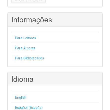
Submissão
Informações
Para Leitores
Para Autores
Para Bibliotecários
Idioma
English
Español (España)