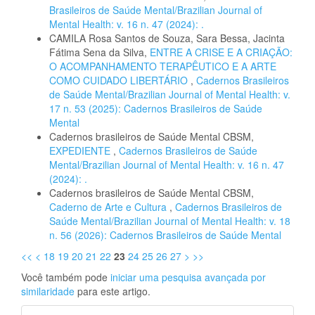
Brasileiros de Saúde Mental/Brazilian Journal of
Mental Health: v. 16 n. 47 (2024): .
CAMILA Rosa Santos de Souza, Sara Bessa, Jacinta
Fátima Sena da Silva,
ENTRE A CRISE E A CRIAÇÃO:
O ACOMPANHAMENTO TERAPÊUTICO E A ARTE
COMO CUIDADO LIBERTÁRIO
,
Cadernos Brasileiros
de Saúde Mental/Brazilian Journal of Mental Health: v.
17 n. 53 (2025): Cadernos Brasileiros de Saúde
Mental
Cadernos brasileiros de Saúde Mental CBSM,
EXPEDIENTE
,
Cadernos Brasileiros de Saúde
Mental/Brazilian Journal of Mental Health: v. 16 n. 47
(2024): .
Cadernos brasileiros de Saúde Mental CBSM,
Caderno de Arte e Cultura
,
Cadernos Brasileiros de
Saúde Mental/Brazilian Journal of Mental Health: v. 18
n. 56 (2026): Cadernos Brasileiros de Saúde Mental
<<
<
18
19
20
21
22
23
24
25
26
27
>
>>
Você também pode
iniciar uma pesquisa avançada por
similaridade
para este artigo.