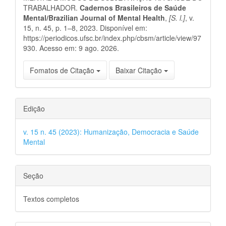
TRABALHADOR.
Cadernos Brasileiros de Saúde
Mental/Brazilian Journal of Mental Health
,
[S. l.]
, v.
15, n. 45, p. 1–8, 2023. Disponível em:
https://periodicos.ufsc.br/index.php/cbsm/article/view/97
930. Acesso em: 9 ago. 2026.
Fomatos de Citação
Baixar Citação
Edição
v. 15 n. 45 (2023): Humanização, Democracia e Saúde
Mental
Seção
Textos completos