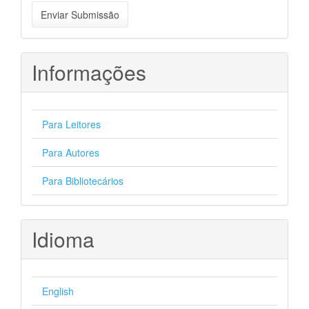
Enviar
Enviar Submissão
Submissão
Informações
Para Leitores
Para Autores
Para Bibliotecários
Idioma
English