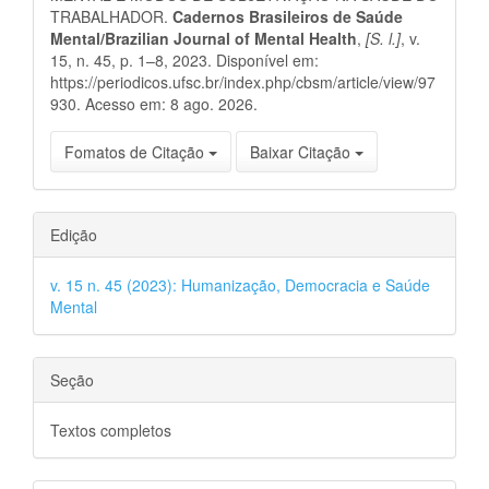
TRABALHADOR.
Cadernos Brasileiros de Saúde
Mental/Brazilian Journal of Mental Health
,
[S. l.]
, v.
15, n. 45, p. 1–8, 2023. Disponível em:
https://periodicos.ufsc.br/index.php/cbsm/article/view/97
930. Acesso em: 8 ago. 2026.
Fomatos de Citação
Baixar Citação
Edição
v. 15 n. 45 (2023): Humanização, Democracia e Saúde
Mental
Seção
Textos completos