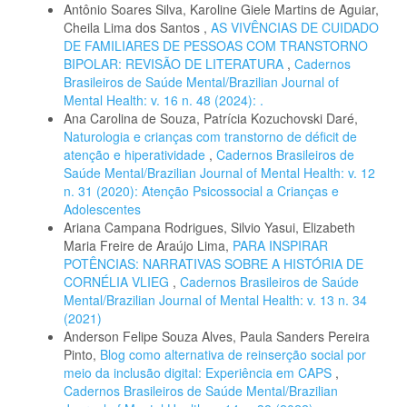
Antônio Soares Silva, Karoline Giele Martins de Aguiar,
Cheila Lima dos Santos ,
AS VIVÊNCIAS DE CUIDADO
DE FAMILIARES DE PESSOAS COM TRANSTORNO
BIPOLAR: REVISÃO DE LITERATURA
,
Cadernos
Brasileiros de Saúde Mental/Brazilian Journal of
Mental Health: v. 16 n. 48 (2024): .
Ana Carolina de Souza, Patrícia Kozuchovski Daré,
Naturologia e crianças com transtorno de déficit de
atenção e hiperatividade
,
Cadernos Brasileiros de
Saúde Mental/Brazilian Journal of Mental Health: v. 12
n. 31 (2020): Atenção Psicossocial a Crianças e
Adolescentes
Ariana Campana Rodrigues, Silvio Yasui, Elizabeth
Maria Freire de Araújo Lima,
PARA INSPIRAR
POTÊNCIAS: NARRATIVAS SOBRE A HISTÓRIA DE
CORNÉLIA VLIEG
,
Cadernos Brasileiros de Saúde
Mental/Brazilian Journal of Mental Health: v. 13 n. 34
(2021)
Anderson Felipe Souza Alves, Paula Sanders Pereira
Pinto,
Blog como alternativa de reinserção social por
meio da inclusão digital: Experiência em CAPS
,
Cadernos Brasileiros de Saúde Mental/Brazilian