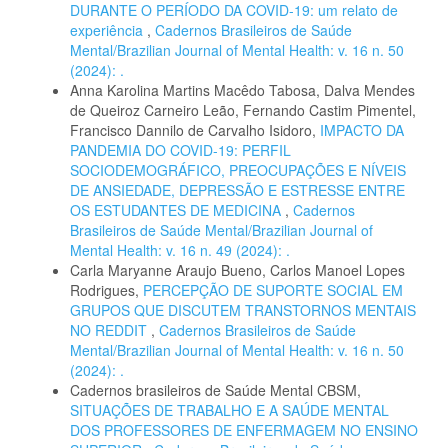
DURANTE O PERÍODO DA COVID-19: um relato de
experiência
,
Cadernos Brasileiros de Saúde
Mental/Brazilian Journal of Mental Health: v. 16 n. 50
(2024): .
Anna Karolina Martins Macêdo Tabosa, Dalva Mendes
de Queiroz Carneiro Leão, Fernando Castim Pimentel,
Francisco Dannilo de Carvalho Isidoro,
IMPACTO DA
PANDEMIA DO COVID-19: PERFIL
SOCIODEMOGRÁFICO, PREOCUPAÇÕES E NÍVEIS
DE ANSIEDADE, DEPRESSÃO E ESTRESSE ENTRE
OS ESTUDANTES DE MEDICINA
,
Cadernos
Brasileiros de Saúde Mental/Brazilian Journal of
Mental Health: v. 16 n. 49 (2024): .
Carla Maryanne Araujo Bueno, Carlos Manoel Lopes
Rodrigues,
PERCEPÇÃO DE SUPORTE SOCIAL EM
GRUPOS QUE DISCUTEM TRANSTORNOS MENTAIS
NO REDDIT
,
Cadernos Brasileiros de Saúde
Mental/Brazilian Journal of Mental Health: v. 16 n. 50
(2024): .
Cadernos brasileiros de Saúde Mental CBSM,
SITUAÇÕES DE TRABALHO E A SAÚDE MENTAL
DOS PROFESSORES DE ENFERMAGEM NO ENSINO