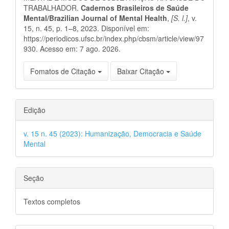
TRABALHADOR.
Cadernos Brasileiros de Saúde
Mental/Brazilian Journal of Mental Health
,
[S. l.]
, v.
15, n. 45, p. 1–8, 2023. Disponível em:
https://periodicos.ufsc.br/index.php/cbsm/article/view/97
930. Acesso em: 7 ago. 2026.
Fomatos de Citação
Baixar Citação
Edição
v. 15 n. 45 (2023): Humanização, Democracia e Saúde
Mental
Seção
Textos completos