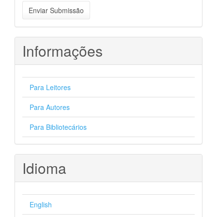
Enviar
Enviar Submissão
Submissão
Informações
Para Leitores
Para Autores
Para Bibliotecários
Idioma
English