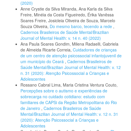
(2020)
Anne Crystie da Silva Miranda, Ana Karla da Silva
Freire, Minéia da Costa Figueiredo, Érika Vanêssa
Soares Freire, Josicleia Oliveira de Souza, Marcelo
Souza Oliveira,
Do mesmo barco, tecendo a rede
,
Cadernos Brasileiros de Saúde Mental/Brazilian
Journal of Mental Health: v. 14 n. 40 (2022)
Ana Paula Soares Gondim, Milena Radaelli, Gabriela
de Almeida Ricarte Correia,
Cuidadores de crianças
de um centro de atenção psicossocial infantojuvenil de
um município do Ceará
,
Cadernos Brasileiros de
Saúde Mental/Brazilian Journal of Mental Health: v. 12
n. 31 (2020): Atenção Psicossocial a Crianças e
Adolescentes
Rossano Cabral Lima, Maria Cristina Ventura Couto,
Percepções sobre o autismo e experiências de
sobrecarga no cuidado cotidiano: estudo com
familiares de CAPSi da Região Metropolitana do Rio
de Janeiro
,
Cadernos Brasileiros de Saúde
Mental/Brazilian Journal of Mental Health: v. 12 n. 31
(2020): Atenção Psicossocial a Crianças e
Adolescentes