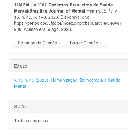
TRABALHADOR.
Cadernos Brasileiros de Saúde
Mental/Brazilian Journal of Mental Health
,
[S. l.]
, v.
15, n. 45, p. 1–8, 2023. Disponível em:
https://periodicos.ufsc.br/index.php/cbsm/article/view/97
930. Acesso em: 9 ago. 2026.
Fomatos de Citação
Baixar Citação
Edição
v. 15 n. 45 (2023): Humanização, Democracia e Saúde
Mental
Seção
Textos completos