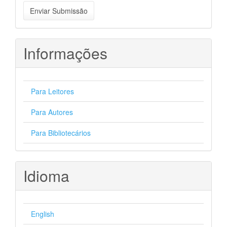
Enviar
Enviar Submissão
Submissão
Informações
Para Leitores
Para Autores
Para Bibliotecários
Idioma
English