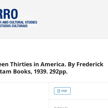
en Thirties in America. By Frederick
tam Books, 1939. 292pp.
PDF
Publicado