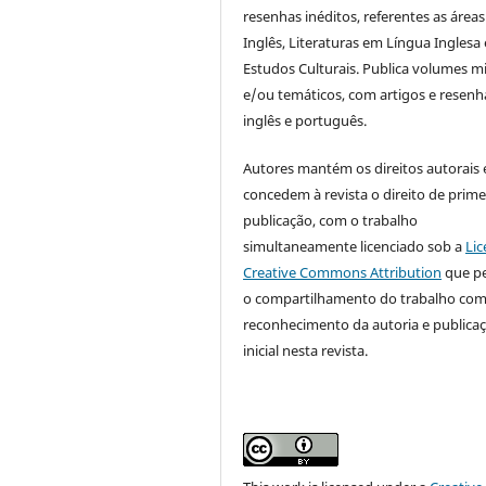
resenhas inéditos, referentes as áreas
Inglês, Literaturas em Língua Inglesa 
Estudos Culturais. Publica volumes m
e/ou temáticos, com artigos e resen
inglês e português.
Autores mantém os direitos autorais 
concedem à revista o direito de prime
publicação, com o trabalho
simultaneamente licenciado sob a
Lic
Creative Commons Attribution
que p
o compartilhamento do trabalho co
reconhecimento da autoria e publica
inicial nesta revista.