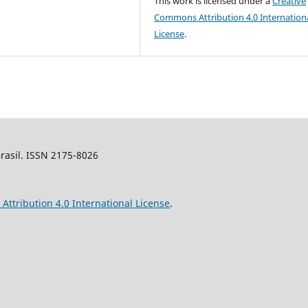
This work is licensed under a
Creative
Commons Attribution 4.0 Internation
License
.
Brasil. ISSN 2175-8026
ttribution 4.0 International License
.