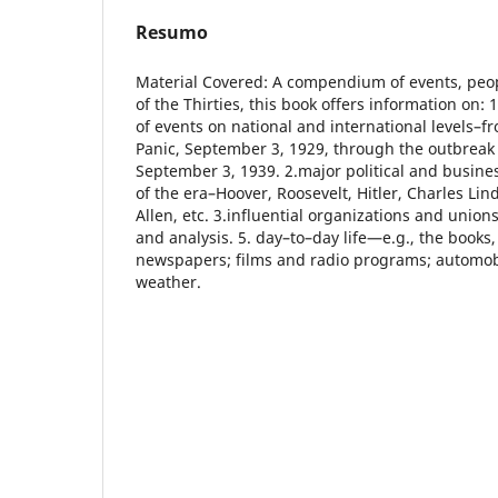
Resumo
Material Covered: A compendium of events, peop
of the Thirties, this book offers information on:
of events on national and international levels–f
Panic, September 3, 1929, through the outbreak
September 3, 1939. 2.major political and busines
of the era–Hoover, Roosevelt, Hitler, Charles Li
Allen, etc. 3.influential organizations and unions
and analysis. 5. day–to–day life—e.g., the book
newspapers; films and radio programs; automobi
weather.