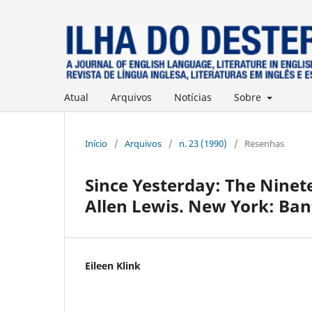
Atual
Arquivos
Notícias
Sobre
Início
/
Arquivos
/
n. 23 (1990)
/
Resenhas
Since Yesterday: The Ninete
Allen Lewis. New York: Ban
Eileen Klink