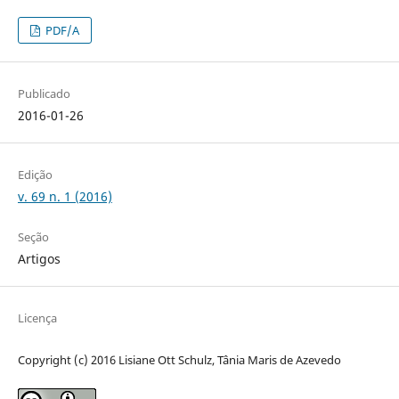
PDF/A
Publicado
2016-01-26
Edição
v. 69 n. 1 (2016)
Seção
Artigos
Licença
Copyright (c) 2016 Lisiane Ott Schulz, Tânia Maris de Azevedo