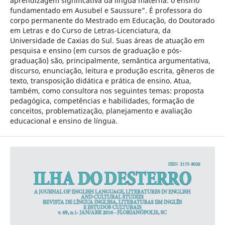
aprendizagem significativa da língua materna: o ensino
fundamentado em Ausubel e Saussure". É professora do
corpo permanente do Mestrado em Educação, do Doutorado
em Letras e do Curso de Letras-Licenciatura, da
Universidade de Caxias do Sul. Suas áreas de atuação em
pesquisa e ensino (em cursos de graduação e pós-
graduação) são, principalmente, semântica argumentativa,
discurso, enunciação, leitura e produção escrita, gêneros de
texto, transposição didática e prática de ensino. Atua,
também, como consultora nos seguintes temas: proposta
pedagógica, competências e habilidades, formação de
conceitos, problematização, planejamento e avaliação
educacional e ensino de língua.