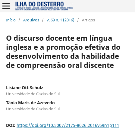
Início
/
Arquivos
/
v. 69 n. 1 (2016)
/
Artigos
O discurso docente em língua
inglesa e a promoção efetiva do
desenvolvimento da habilidade
de compreensão oral discente
Lisiane Ott Schulz
Universidade de Caxias do Sul
Tânia Maris de Azevedo
Universidade de Caxias do Sul
DOI:
https://doi.org/10.5007/2175-8026.2016v69n1p111