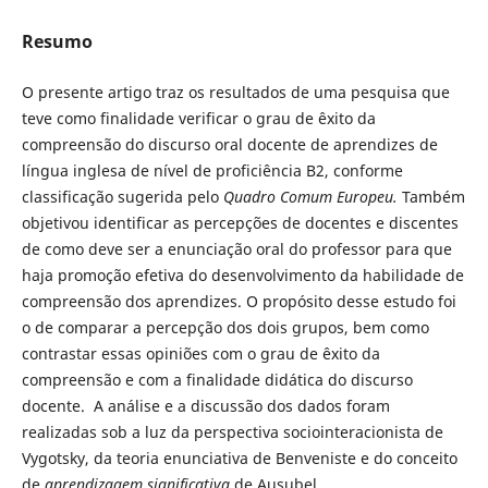
Resumo
O presente artigo traz os resultados de uma pesquisa que
teve como finalidade verificar o grau de êxito da
compreensão do discurso oral docente de aprendizes de
língua inglesa de nível de proficiência B2, conforme
classificação sugerida pelo
Quadro Comum Europeu.
Também
objetivou identificar as percepções de docentes e discentes
de como deve ser a enunciação oral do professor para que
haja promoção efetiva do desenvolvimento da habilidade de
compreensão dos aprendizes. O propósito desse estudo foi
o de comparar a percepção dos dois grupos, bem como
contrastar essas opiniões com o grau de êxito da
compreensão e com a finalidade didática do discurso
docente. A análise e a discussão dos dados foram
realizadas sob a luz da perspectiva sociointeracionista de
Vygotsky, da teoria enunciativa de Benveniste e do conceito
de
aprendizagem significativa
de Ausubel.