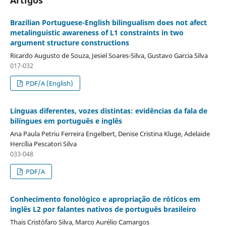
Brazilian Portuguese-English bilingualism does not afect
metalinguistic awareness of L1 constraints in two
argument structure constructions
Ricardo Augusto de Souza, Jesiel Soares-Silva, Gustavo Garcia Silva
017-032
PDF/A (English)
Línguas diferentes, vozes distintas: evidências da fala de
bilíngues em português e inglês
Ana Paula Petriu Ferreira Engelbert, Denise Cristina Kluge, Adelaide
Hercília Pescatori Silva
033-048
PDF/A
Conhecimento fonológico e apropriação de róticos em
inglês L2 por falantes nativos de português brasileiro
Thais Cristófaro Silva, Marco Aurélio Camargos