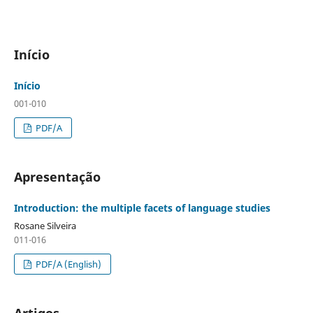
Início
Início
001-010
PDF/A
Apresentação
Introduction: the multiple facets of language studies
Rosane Silveira
011-016
PDF/A (English)
Artigos