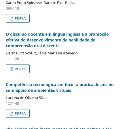
Karen Pupp Spinassé, Daniele Blos Bolzan
095-110
PDF/A
O discurso docente em língua inglesa e a promoção
efetiva do desenvolvimento da habilidade de
compreensão oral discente
Lisiane Ott Schulz, Tânia Maris de Azevedo
111-126
PDF/A
Competência tecnológica em foco: a prática de ensino
com apoio de ambientes virtuais
Luciana de Oliveira Silva
127-140
PDF/A