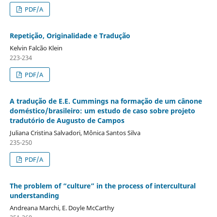
PDF/A
Repetição, Originalidade e Tradução
Kelvin Falcão Klein
223-234
PDF/A
A tradução de E.E. Cummings na formação de um cânone
doméstico/brasileiro: um estudo de caso sobre projeto
tradutório de Augusto de Campos
Juliana Cristina Salvadori, Mônica Santos Silva
235-250
PDF/A
The problem of “culture” in the process of intercultural
understanding
Andreana Marchi, E. Doyle McCarthy