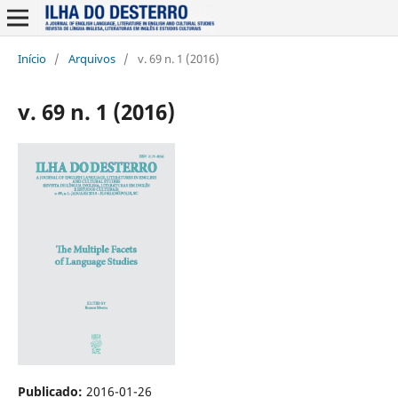
Início
/
Arquivos
/
v. 69 n. 1 (2016)
v. 69 n. 1 (2016)
Publicado:
2016-01-26