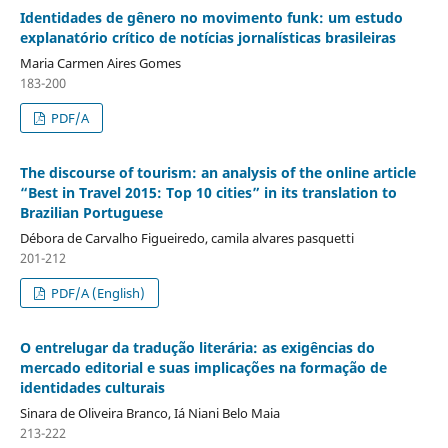
Identidades de gênero no movimento funk: um estudo
explanatório crítico de notícias jornalísticas brasileiras
Maria Carmen Aires Gomes
183-200
PDF/A
The discourse of tourism: an analysis of the online article
“Best in Travel 2015: Top 10 cities” in its translation to
Brazilian Portuguese
Débora de Carvalho Figueiredo, camila alvares pasquetti
201-212
PDF/A (English)
O entrelugar da tradução literária: as exigências do
mercado editorial e suas implicações na formação de
identidades culturais
Sinara de Oliveira Branco, Iá Niani Belo Maia
213-222