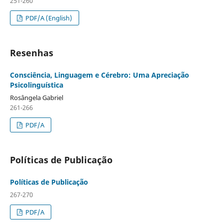
251-260
PDF/A (English)
Resenhas
Consciência, Linguagem e Cérebro: Uma Apreciação
Psicolinguística
Rosângela Gabriel
261-266
PDF/A
Políticas de Publicação
Políticas de Publicação
267-270
PDF/A