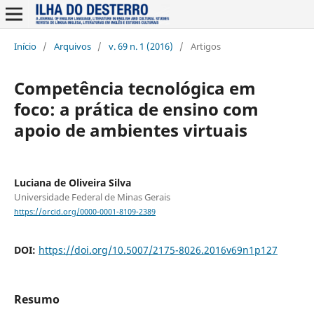
Início
/
Arquivos
/
v. 69 n. 1 (2016)
/
Artigos
Competência tecnológica em
foco: a prática de ensino com
apoio de ambientes virtuais
Luciana de Oliveira Silva
Universidade Federal de Minas Gerais
https://orcid.org/0000-0001-8109-2389
DOI:
https://doi.org/10.5007/2175-8026.2016v69n1p127
Resumo