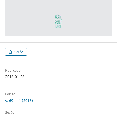
PDF/A
Publicado
2016-01-26
Edição
v. 69 n. 1 (2016)
Seção