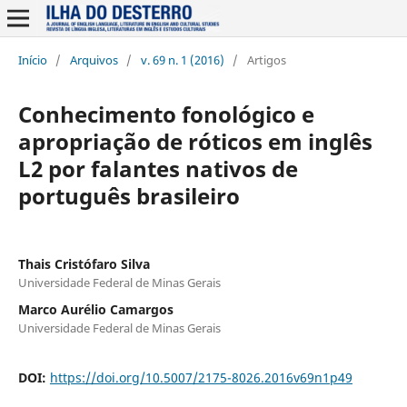
Início
/
Arquivos
/
v. 69 n. 1 (2016)
/
Artigos
Conhecimento fonológico e
apropriação de róticos em inglês
L2 por falantes nativos de
português brasileiro
Thais Cristófaro Silva
Universidade Federal de Minas Gerais
Marco Aurélio Camargos
Universidade Federal de Minas Gerais
DOI:
https://doi.org/10.5007/2175-8026.2016v69n1p49