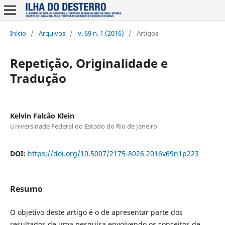
Início
/
Arquivos
/
v. 69 n. 1 (2016)
/
Artigos
Repetição, Originalidade e
Tradução
Kelvin Falcão Klein
Universidade Federal do Estado do Rio de Janeiro
DOI:
https://doi.org/10.5007/2175-8026.2016v69n1p223
Resumo
O objetivo deste artigo é o de apresentar parte dos
resultados de uma pesquisa envolvendo os conceitos de