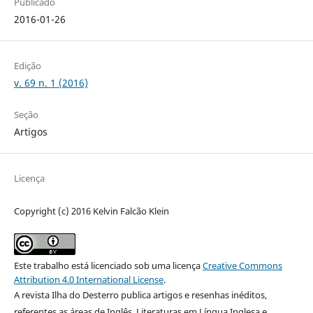
Publicado
2016-01-26
Edição
v. 69 n. 1 (2016)
Seção
Artigos
Licença
Copyright (c) 2016 Kelvin Falcão Klein
Este trabalho está licenciado sob uma licença
Creative Commons
Attribution 4.0 International License
.
A revista Ilha do Desterro publica artigos e resenhas inéditos,
referentes as áreas de Inglês, Literaturas em Língua Inglesa e