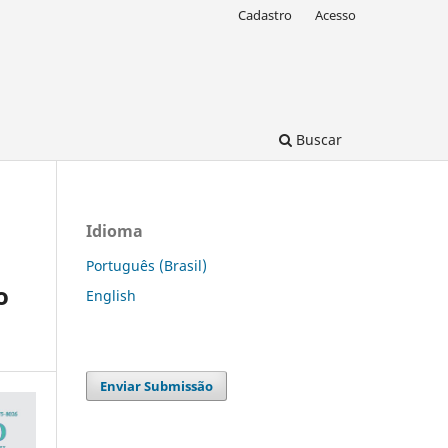
Cadastro
Acesso
Buscar
Idioma
Português (Brasil)
o
English
Enviar Submissão