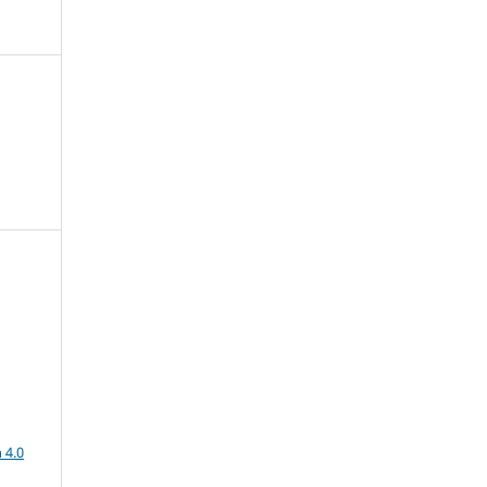
a
 4.0