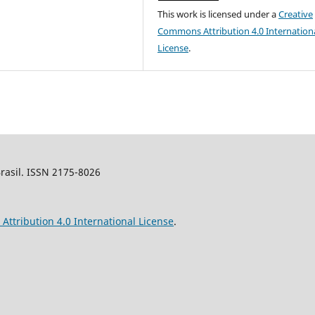
This work is licensed under a
Creative
Commons Attribution 4.0 Internation
License
.
Brasil. ISSN 2175-8026
ttribution 4.0 International License
.