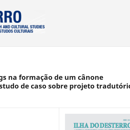
ngs na formação de um cânone
studo de caso sobre projeto tradutóri