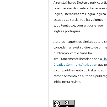
A revista Ilha do Desterro publica arti
resenhas inéditos, referentes as áreas
Inglês, Literaturas em Língua Inglesa 
Estudos Culturais. Publica volumes m
e/ou temáticos, com artigos e resen
inglês e português.
Autores mantém os direitos autorais 
concedem à revista o direito de prime
publicação, com o trabalho
simultaneamente licenciado sob a
Lic
Creative Commons Attribution
que p
o compartilhamento do trabalho co
reconhecimento da autoria e publica
inicial nesta revista.