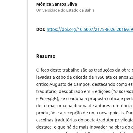
Mônica Santos Silva
Universidade do Estado da Bahia
DOI:
https://doi.org/10.5007/2175-8026.2016v6
Resumo
O foco deste trabalho são as traduções da obra
levadas a cabo da década de 1960 até os anos 2
crítico Augusto de Campos, destacando como es
tradutório, desdobrado em 5 edições (
10 poema
e
Poem(a)s
), se coaduna a proposta crítica e pe
de formar uma paideuma de autores referência 
produção e a recepção de uma nova poiesis. Par
escolhas tradutórias do poeta-tradutor privile
destaca, o que há de mais inovador na obra do au