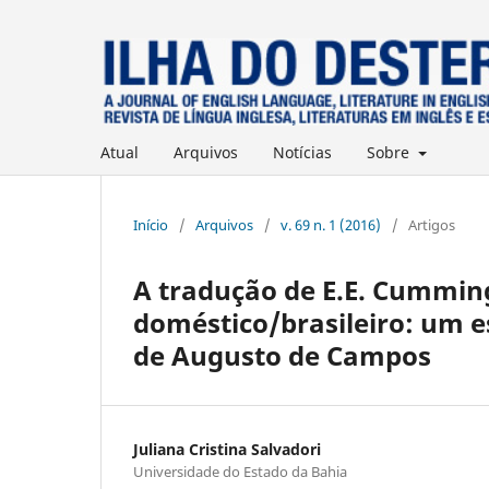
Atual
Arquivos
Notícias
Sobre
Início
/
Arquivos
/
v. 69 n. 1 (2016)
/
Artigos
A tradução de E.E. Cummi
doméstico/brasileiro: um e
de Augusto de Campos
Juliana Cristina Salvadori
Universidade do Estado da Bahia