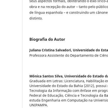
seus aspectos formais, obliterando o eixo líric
obra e na recepção do autor – tanto pelo públic
de língua espanhola – e construindo um cânone
distinto.
Biografia do Autor
Juliana Cristina Salvadori,
Universidade do Est
Professora Assistente do Departamento de Ciên
Mônica Santos Silva,
Universidade do Estado d
Graduada em Letras: Licenciatura, Habilitação 
Universidade do Estado da Bahia (2012), possui 
Tecnologia da Informação com ênfase em progra
Federal de Educação, Ciência e Tecnologia da B
estuda Engenharia em Computação na Universid
UNIPAMPA.