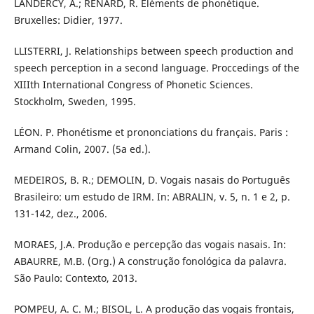
LANDERCY, A.; RENARD, R. Éléments de phonétique.
Bruxelles: Didier, 1977.
LLISTERRI, J. Relationships between speech production and
speech perception in a second language. Proccedings of the
XIIIth International Congress of Phonetic Sciences.
Stockholm, Sweden, 1995.
LÉON. P. Phonétisme et prononciations du français. Paris :
Armand Colin, 2007. (5a ed.).
MEDEIROS, B. R.; DEMOLIN, D. Vogais nasais do Português
Brasileiro: um estudo de IRM. In: ABRALIN, v. 5, n. 1 e 2, p.
131-142, dez., 2006.
MORAES, J.A. Produção e percepção das vogais nasais. In:
ABAURRE, M.B. (Org.) A construção fonológica da palavra.
São Paulo: Contexto, 2013.
POMPEU, A. C. M.; BISOL, L. A produção das vogais frontais,