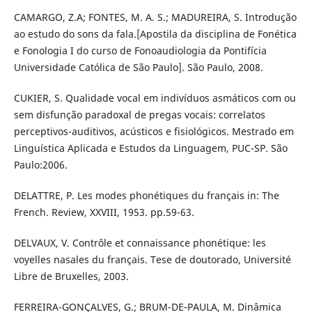
CAMARGO, Z.A; FONTES, M. A. S.; MADUREIRA, S. Introdução
ao estudo do sons da fala.[Apostila da disciplina de Fonética
e Fonologia I do curso de Fonoaudiologia da Pontifícia
Universidade Católica de São Paulo]. São Paulo, 2008.
CUKIER, S. Qualidade vocal em indivíduos asmáticos com ou
sem disfunção paradoxal de pregas vocais: correlatos
perceptivos-auditivos, acústicos e fisiológicos. Mestrado em
Linguística Aplicada e Estudos da Linguagem, PUC-SP. São
Paulo:2006.
DELATTRE, P. Les modes phonétiques du français in: The
French. Review, XXVIII, 1953. pp.59-63.
DELVAUX, V. Contrôle et connaissance phonétique: les
voyelles nasales du français. Tese de doutorado, Université
Libre de Bruxelles, 2003.
FERREIRA-GONÇALVES, G.; BRUM-DE‐PAULA, M. Dinâmica