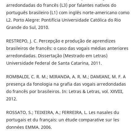
arredondadas do francês (L3) por falantes nativos do
português brasileiro (L1) com inglês norte-americano como
L2. Porto Alegre: Pontifícia Universidade Católica do Rio
Grande do Sul, 2010.
RESTREPO, J. C. Percepção e produção de aprendizes
brasileiros de francês: o caso das vogais médias anteriores
arredondadas. Dissertação (Mestrado em Letras)
Universidade Federal de Santa Catarina, 2011.
ROMBALDI, C. R. M.; MIRANDA, A. R. M.; DAMIANI, M. F. A
presença da fonologia na grafia das vogais arredondadas
do francês por brasileiros. In: Letras & Letras, vol. XXVIII,
2012.
ROSSATO, S.; TEIXEIRA, A.; FERREIRA, L. Les nasales du
portugais et du français: un étude comparative sur les
données EMMA. 2006.