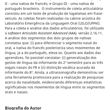
II - uma nativa de francês; e Grupo III - uma nativa de
português brasileiro. O instrumento de coleta articulatória
consistiu em um teste de produção de logatomas em frase-
veículo. As coletas foram realizadas na cabine acústica do
Laboratório Emergência da Linguagem Oral (LELO/UFPel).
Para a coleta e análise dos dados articulatórios, foi utilizado
o
software Articulate Assistant Advanced (AAA),
versão 2.16.11.
A análise dos segmentos dos dois grupos de nativas
constatou que: (i) para diferenciar o segmento nasal do
oral, a nativa do francês posterioriza seus movimentos de
língua, já a do português, eleva-os. Quanto aos dados das
aprendizes, foi possível constatar: (i) generalização dos
gestos de língua da informante do 2º semestre para as três
vogais nasais do FR e (ii) distinção vocálica acurada da
informante do 8º. Ainda, a ultrassonografia demonstrou ser
uma ferramenta promissora para a realização de pesquisas
acerca da nasalidade, evidenciando diferenças estatísticas
significativas nos movimentos de língua entre os segmentos
orais e nasais.
Biografia do Autor