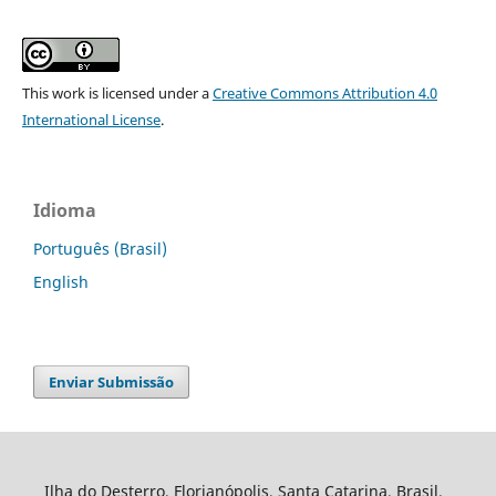
This work is licensed under a
Creative Commons Attribution 4.0
International License
.
Idioma
Português (Brasil)
English
Enviar Submissão
Ilha do Desterro, Florianópolis, Santa Catarina, Brasil.