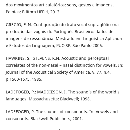
dos movimentos articulatórios: sons, gestos e imagens.
Pelotas: Editora UFPel, 2013.
GREGIO, F. N. Configuração do trato vocal supraglótico na
produção das vogais do Português Brasileiro: dados de
imagens de ressonância. Mestrado em Linguística Aplicada
e Estudos da Linguagem, PUC-SP. São Paulo:2006.
HAWKINS, S.; STEVENS, K.N. Acoustic and perceptual
correlates of the non-nasal – nasal distinction for vowels. In:
Journal of the Acoustical Society of America, v. 77, n.4,
p.1560-1575, 1985.
LADEFOGED, P.; MADDIESON, I. The sound’s of the world’s
languages. Massachusetts: Blackwell; 1996.
LADEFOGED, P. The sounds of consonants. In: Vowels and
consonants. Blackwell Publishers, 2001.