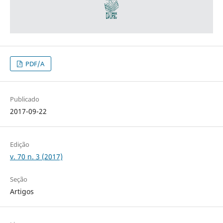
PDF/A
Publicado
2017-09-22
Edição
v. 70 n. 3 (2017)
Seção
Artigos