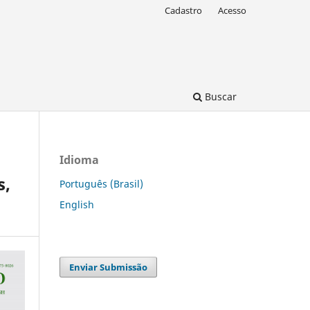
Cadastro
Acesso
Buscar
Idioma
s,
Português (Brasil)
English
Enviar Submissão