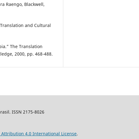
ra Raengo, Blackwell,
Translation and Cultural
ia.” The Translation
ledge, 2000, pp. 468-488.
Brasil. ISSN 2175-8026
ttribution 4.0 International License
.