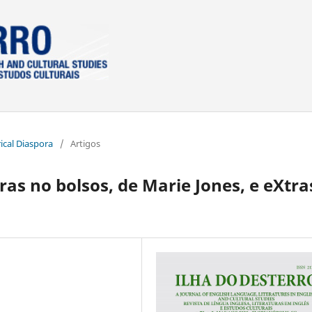
rical Diaspora
/
Artigos
as no bolsos, de Marie Jones, e eXtra