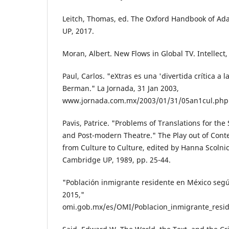
Leitch, Thomas, ed. The Oxford Handbook of Ada
UP, 2017.
Moran, Albert. New Flows in Global TV. Intellect,
Paul, Carlos. "eXtras es una 'divertida crítica a l
Berman." La Jornada, 31 Jan 2003,
www.jornada.com.mx/2003/01/31/05an1cul.php?
Pavis, Patrice. "Problems of Translations for the
and Post-modern Theatre." The Play out of Conte
from Culture to Culture, edited by Hanna Scolni
Cambridge UP, 1989, pp. 25-44.
"Población inmigrante residente en México segú
2015,"
omi.gob.mx/es/OMI/Poblacion_inmigrante_resi