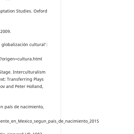
ptation Studies. Oxford
 2009.
a globalización cultural':
origen=cultura.html
 Stage. Interculturalism
xt: Transferring Plays
cov and Peter Holland,
n país de nacimiento,
dente_en_Mexico_segun_pais_de_nacimiento_2015