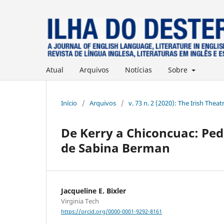
Atual
Arquivos
Notícias
Sobre
Início
/
Arquivos
/
v. 73 n. 2 (2020): The Irish Theat
De Kerry a Chiconcuac: Pedr
de Sabina Berman
Jacqueline E. Bixler
Virginia Tech
https://orcid.org/0000-0001-9292-8161