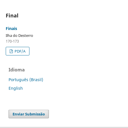
Final
Finais
Ilha do Desterro
170-173
PDF/A
Idioma
Português (Brasil)
English
Enviar Submissão