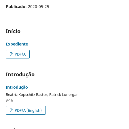
Publicado:
2020-05-25
Início
Expediente
PDF/A
Introdução
Introdução
Beatriz Kopschitz Bastos, Patrick Lonergan
9-16
PDF/A (English)