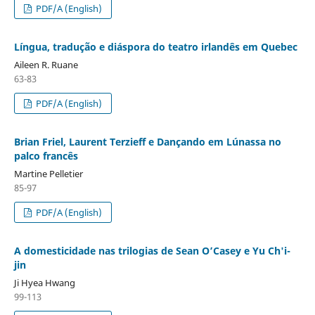
PDF/A (English)
Língua, tradução e diáspora do teatro irlandês em Quebec
Aileen R. Ruane
63-83
PDF/A (English)
Brian Friel, Laurent Terzieff e Dançando em Lúnassa no
palco francês
Martine Pelletier
85-97
PDF/A (English)
A domesticidade nas trilogias de Sean O’Casey e Yu Ch'i-
jin
Ji Hyea Hwang
99-113