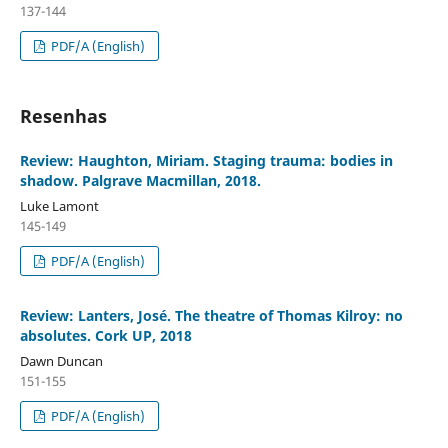
137-144
PDF/A (English)
Resenhas
Review: Haughton, Miriam. Staging trauma: bodies in
shadow. Palgrave Macmillan, 2018.
Luke Lamont
145-149
PDF/A (English)
Review: Lanters, José. The theatre of Thomas Kilroy: no
absolutes. Cork UP, 2018
Dawn Duncan
151-155
PDF/A (English)