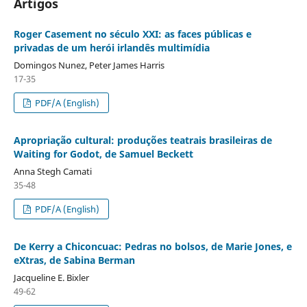
Artigos
Roger Casement no século XXI: as faces públicas e
privadas de um herói irlandês multimídia
Domingos Nunez, Peter James Harris
17-35
PDF/A (English)
Apropriação cultural: produções teatrais brasileiras de
Waiting for Godot, de Samuel Beckett
Anna Stegh Camati
35-48
PDF/A (English)
De Kerry a Chiconcuac: Pedras no bolsos, de Marie Jones, e
eXtras, de Sabina Berman
Jacqueline E. Bixler
49-62