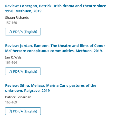
Review: Lonergan, Patrick. Irish drama and theatre since
1950. Methuen, 2019
Shaun Richards
157-160
PDF/A (English)
Review: Jordan, Eamonn. The theatre and films of Conor
McPherson: conspicuous communities. Methuen, 2019.
Ian R. Walsh
161-164
PDF/A (English)
Review: Sihra, Melissa. Marina Carr: pastures of the
unknown. Palgrave, 2019
Patrick Lonergan
165-169
PDF/A (English)