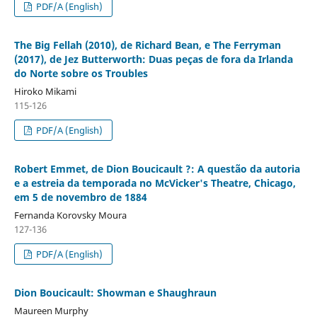
PDF/A (English)
The Big Fellah (2010), de Richard Bean, e The Ferryman
(2017), de Jez Butterworth: Duas peças de fora da Irlanda
do Norte sobre os Troubles
Hiroko Mikami
115-126
PDF/A (English)
Robert Emmet, de Dion Boucicault ?: A questão da autoria
e a estreia da temporada no McVicker's Theatre, Chicago,
em 5 de novembro de 1884
Fernanda Korovsky Moura
127-136
PDF/A (English)
Dion Boucicault: Showman e Shaughraun
Maureen Murphy