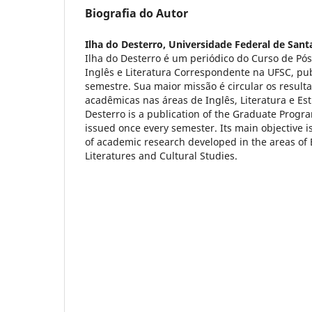
Biografia do Autor
Ilha do Desterro,
Universidade Federal de Sant
Ilha do Desterro é um periódico do Curso de Pó
Inglês e Literatura Correspondente na UFSC, pu
semestre. Sua maior missão é circular os result
acadêmicas nas áreas de Inglês, Literatura e Est
Desterro is a publication of the Graduate Progra
issued once every semester. Its main objective is
of academic research developed in the areas of
Literatures and Cultural Studies.