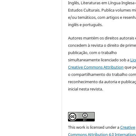
Inglês, Literaturas em Língua Inglesa 
Estudos Culturais. Publica volumes m
e/ou temáticos, com artigos e resen
inglês e português.
Autores mantém os direitos autorais 
concedem à revista o direito de prime
publicação, com o trabalho
simultaneamente licenciado sob a
Lic
Creative Commons Attribution
que p
o compartilhamento do trabalho co
reconhecimento da autoria e publica
inicial nesta revista.
This work is licensed under a
Creative
Commons Attribution 4.0 Internation