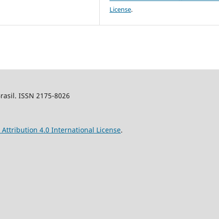
License
.
Brasil. ISSN 2175-8026
ttribution 4.0 International License
.