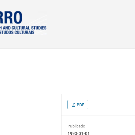
PDF
Publicado
1990-01-01