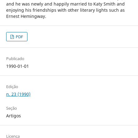
and he was newly and happily married to Katy Smith and
enjoying his friendships with other literary lights such as
Ernest Hemingway.
PDF
Publicado
1990-01-01
Edição
n. 23 (1990)
Seção
Artigos
Licença