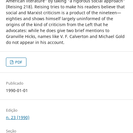
American literature" by taking "a rigorous social approach"
(Reising 218). Reising tries to make his readers believe that
social and Marxist criticism is a product of the nineteen—
eighties and shows himself largely uninformed of the
origins of the kind of criticism from the Left that he
advocates: while he does give two brief mentions to
Granville Hicks, names like V. F. Calverton and Michael Gold
do not appear in his account.
PDF
Publicado
1990-01-01
Edição
n. 23 (1990)
Seção