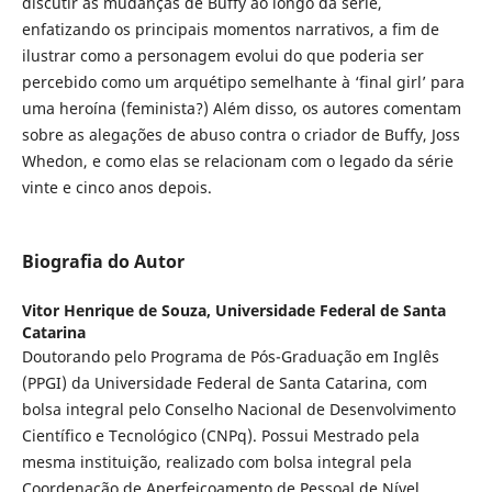
discutir as mudanças de Buffy ao longo da série,
enfatizando os principais momentos narrativos, a fim de
ilustrar como a personagem evolui do que poderia ser
percebido como um arquétipo semelhante à ‘final girl’ para
uma heroína (feminista?) Além disso, os autores comentam
sobre as alegações de abuso contra o criador de Buffy, Joss
Whedon, e como elas se relacionam com o legado da série
vinte e cinco anos depois.
Biografia do Autor
Vitor Henrique de Souza,
Universidade Federal de Santa
Catarina
Doutorando pelo Programa de Pós-Graduação em Inglês
(PPGI) da Universidade Federal de Santa Catarina, com
bolsa integral pelo Conselho Nacional de Desenvolvimento
Científico e Tecnológico (CNPq). Possui Mestrado pela
mesma instituição, realizado com bolsa integral pela
Coordenação de Aperfeiçoamento de Pessoal de Nível