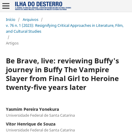
Início
/
Arquivos
/
v. 76 n. 1 (2023): Resignifying Critical Approaches in Literature, Film,
and Cultural Studies
/
Artigos
Be Brave, live: reviewing Buffy's
journey in Buffy The Vampire
Slayer from Final Girl to Heroine
twenty-five years later
Yasmim Pereira Yonekura
Universidade Federal de Santa Catarina
Vitor Henrique de Souza
Universidade Federal de Santa Catarina