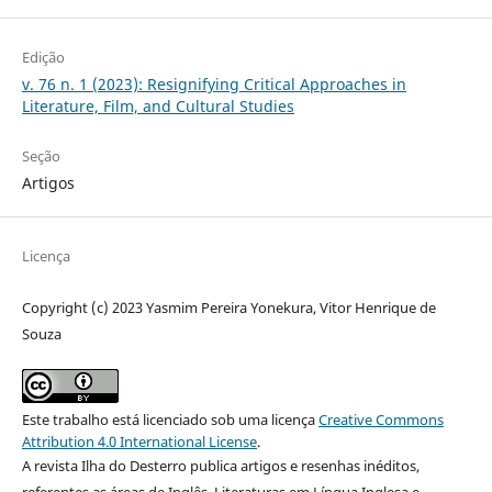
Edição
v. 76 n. 1 (2023): Resignifying Critical Approaches in
Literature, Film, and Cultural Studies
Seção
Artigos
Licença
Copyright (c) 2023 Yasmim Pereira Yonekura, Vitor Henrique de
Souza
Este trabalho está licenciado sob uma licença
Creative Commons
Attribution 4.0 International License
.
A revista Ilha do Desterro publica artigos e resenhas inéditos,
referentes as áreas de Inglês, Literaturas em Língua Inglesa e