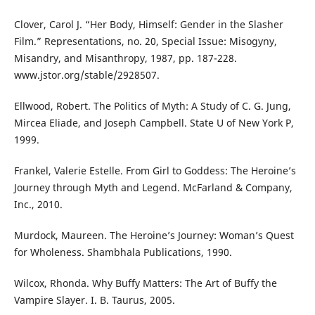
Clover, Carol J. “Her Body, Himself: Gender in the Slasher
Film.” Representations, no. 20, Special Issue: Misogyny,
Misandry, and Misanthropy, 1987, pp. 187-228.
www.jstor.org/stable/2928507.
Ellwood, Robert. The Politics of Myth: A Study of C. G. Jung,
Mircea Eliade, and Joseph Campbell. State U of New York P,
1999.
Frankel, Valerie Estelle. From Girl to Goddess: The Heroine’s
Journey through Myth and Legend. McFarland & Company,
Inc., 2010.
Murdock, Maureen. The Heroine’s Journey: Woman’s Quest
for Wholeness. Shambhala Publications, 1990.
Wilcox, Rhonda. Why Buffy Matters: The Art of Buffy the
Vampire Slayer. I. B. Taurus, 2005.