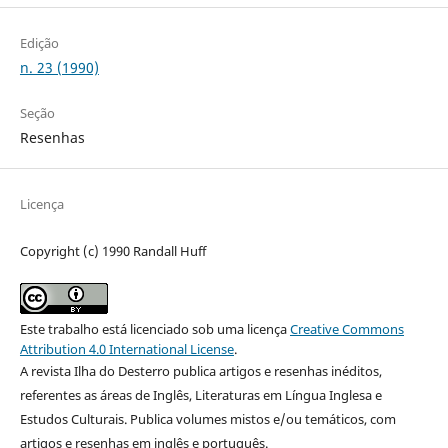
Edição
n. 23 (1990)
Seção
Resenhas
Licença
Copyright (c) 1990 Randall Huff
Este trabalho está licenciado sob uma licença
Creative Commons
Attribution 4.0 International License
.
A revista Ilha do Desterro publica artigos e resenhas inéditos,
referentes as áreas de Inglês, Literaturas em Língua Inglesa e
Estudos Culturais. Publica volumes mistos e/ou temáticos, com
artigos e resenhas em inglês e português.