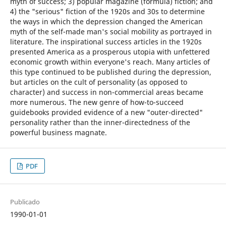
myth of success; 3) popular magazine (formula) fiction; and
4) the "serious" fiction of the 1920s and 30s to determine
the ways in which the depression changed the American
myth of the self-made man's social mobility as portrayed in
literature. The inspirational success articles in the 1920s
presented America as a prosperous utopia with unfettered
economic growth within everyone's reach. Many articles of
this type continued to be published during the depression,
but articles on the cult of personality (as opposed to
character) and success in non-commercial areas became
more numerous. The new genre of how-to-succeed
guidebooks provided evidence of a new "outer-directed"
personality rather than the inner-directedness of the
powerful business magnate.
PDF
Publicado
1990-01-01