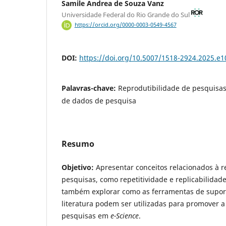
Samile Andrea de Souza Vanz
Universidade Federal do Rio Grande do Sul
https://orcid.org/0000-0003-0549-4567
DOI:
https://doi.org/10.5007/1518-2924.2025.e
Palavras-chave:
Reprodutibilidade de pesquisas
de dados de pesquisa
Resumo
Objetivo:
Apresentar conceitos relacionados à r
pesquisas, como repetitividade e replicabilidade
também explorar como as ferramentas de suport
literatura podem ser utilizadas para promover a
pesquisas em
e-Science
.