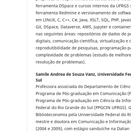
ferramenta DSpace e cursos internos da UFRGS s
ferramenta Redmine e versionamento de softwa
em LINUX, C, C++, C#, Java, XSLT, SQL, PHP, Javas
Git, DSpace, Dataverse, AWS, Jupyter e containe
nas seguintes áreas: repositórios de dados de p
digitais, comunicação científica, virtualização e 
reprodutibilidade de pesquisas, programação par
complexidade de problemas (estudo de melhore
resolução de problemas).
Samile Andrea de Souza Vanz,
Universidade Fe
Sul
Professora associada do Departamento de Ciênc
Programa de Pós-graduação em Comunicação (
Programa de Pós-graduação em Ciência da Info
Federal do Rio Grande do Sul (PPGCIN UFRGS).
Biblioteconomia pela Universidade Federal do Ri
mestre e doutora em Comunicação e Informaç
(2004 e 2009), com estágio sanduíche na Dalian 