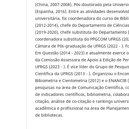
(China, 2007-2008). Pós-doutorado pela Universi
(Espanha, 2016). Entre as atividades desenvolvi
universitária, foi coordenadora do curso de Bi
(2012-2014), chefe do Departamento de Ciência
(2019-2020), chefe substituta do Departamento 
coordenadora substituta do PPGCOM UFRGS (20
Câmara de Pós-graduação da UFRGS (2022 - ). Foi
Em Questão (2014 - 2023) e atualmente exerce 
da Comissão Assessora de Apoio à Edição de Peri
UFRGS (2023 - ). É vice líder do Grupo de Pesq
Científica da UFRGS (2013 - ). Organizou o Encon
Bibiometria e Cientometria (2012) e o ENANCIB 
pesquisas na área de Comunicação Científica, 
de indicadores científicos, bibliometria, colabora
citação, análise de co-citação e rankings univer
acadêmica e profissional na área de Planejament
de bibliotecas.