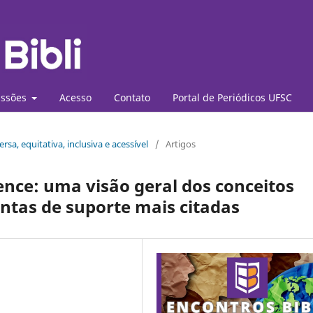
ssões
Acesso
Contato
Portal de Periódicos UFSC
rsa, equitativa, inclusiva e acessível
/
Artigos
ence: uma visão geral dos conceitos
ntas de suporte mais citadas