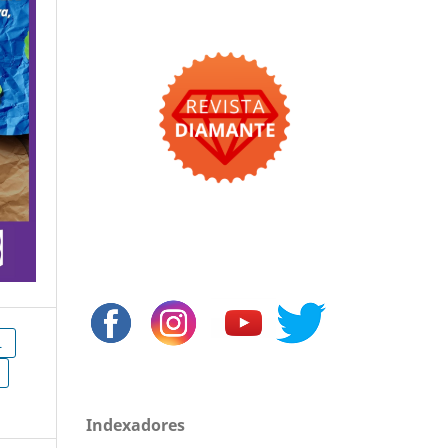
L
Indexadores