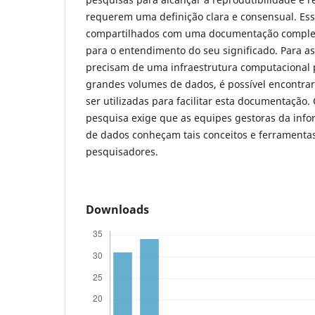
requerem uma definição clara e consensual. Ess
compartilhados com uma documentação completa
para o entendimento do seu significado. Para a
precisam de uma infraestrutura computacional 
grandes volumes de dados, é possível encontr
ser utilizadas para facilitar esta documentação.
pesquisa exige que as equipes gestoras da info
de dados conheçam tais conceitos e ferramentas
pesquisadores.
Downloads