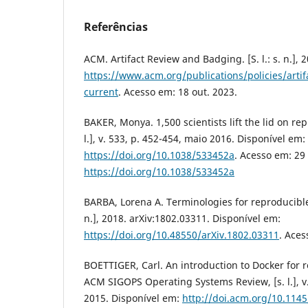
Referências
ACM. Artifact Review and Badging. [S. l.: s. n.], 
https://www.acm.org/publications/policies/arti
current
. Acesso em: 18 out. 2023.
BAKER, Monya. 1,500 scientists lift the lid on rep
l.], v. 533, p. 452-454, maio 2016. Disponível em:
https://doi.org/10.1038/533452a
. Acesso em: 29
https://doi.org/10.1038/533452a
BARBA, Lorena A. Terminologies for reproducible r
n.], 2018. arXiv:1802.03311. Disponível em:
https://doi.org/10.48550/arXiv.1802.03311
. Aces
BOETTIGER, Carl. An introduction to Docker for 
ACM SIGOPS Operating Systems Review, [s. l.], v. 
2015. Disponível em:
http://doi.acm.org/10.114