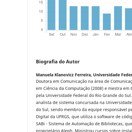
Biografia do Autor
Manuela Klanovicz Ferreira,
Universidade Feder
Doutora em Comunicação na área de Comunicação
em Ciência da Computação (2008) e mestra em 
pela Universidade Federal do Rio Grande do Sul
analista de sistema concursada na Universidade
do Sul, sendo membro da equipe responsável pe
Digital da UFRGS, que utiliza o software de códi
SABi - Sistema de Automação de Bibliotecas, que 
proprietário Aleph. Ministrou cursos sobre inst