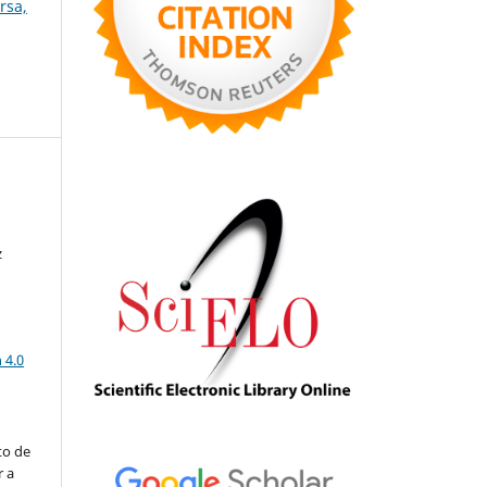
rsa,
z
z
a
 4.0
to de
r a