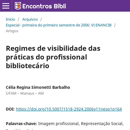
Início
/
Arquivos
/
Especial - primeira do primeiro semestre de 2006: VI ENANCIB
/
Artigos
Regimes de visibilidade das
práticas do profissional
bibliotecário
Célia Regina Simonetti Barbalho
UFAM – Manaus – AM
DOI:
https://doi.org/10.5007/1518-2924.2006v11nesp1p164
Palavras-chave:
Imagem profissional, Representação Social,