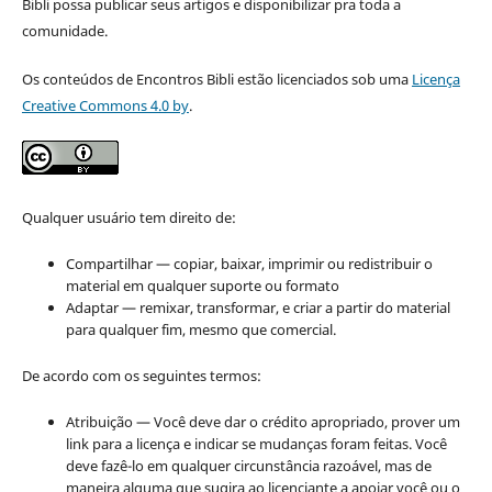
Bibli possa publicar seus artigos e disponibilizar pra toda a
comunidade.
Os conteúdos de Encontros Bibli estão licenciados sob uma
Licença
Creative Commons 4.0 by
.
Qualquer usuário tem direito de:
Compartilhar — copiar, baixar, imprimir ou redistribuir o
material em qualquer suporte ou formato
Adaptar — remixar, transformar, e criar a partir do material
para qualquer fim, mesmo que comercial.
De acordo com os seguintes termos:
Atribuição — Você deve dar o crédito apropriado, prover um
link para a licença e indicar se mudanças foram feitas. Você
deve fazê-lo em qualquer circunstância razoável, mas de
maneira alguma que sugira ao licenciante a apoiar você ou o