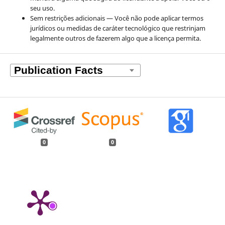
seu uso.
Sem restrições adicionais — Você não pode aplicar termos
jurídicos ou medidas de caráter tecnológico que restrinjam
legalmente outros de fazerem algo que a licença permita.
0
0