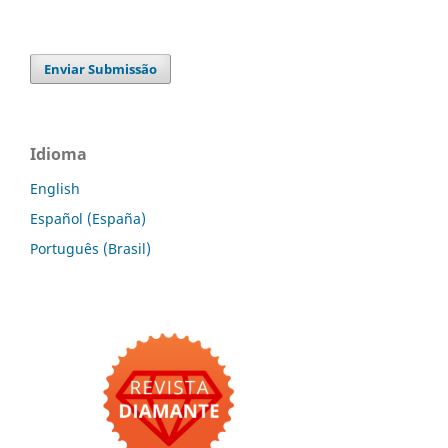
Enviar Submissão
Idioma
English
Español (España)
Português (Brasil)