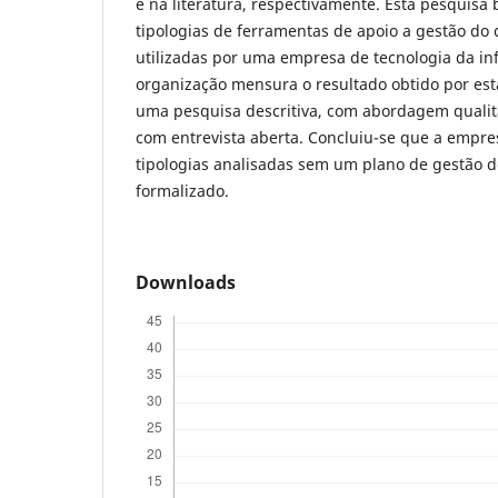
e na literatura, respectivamente. Esta pesquisa 
tipologias de ferramentas de apoio a gestão do
utilizadas por uma empresa de tecnologia da in
organização mensura o resultado obtido por esta
uma pesquisa descritiva, com abordagem qualita
com entrevista aberta. Concluiu-se que a empres
tipologias analisadas sem um plano de gestão 
formalizado.
Downloads