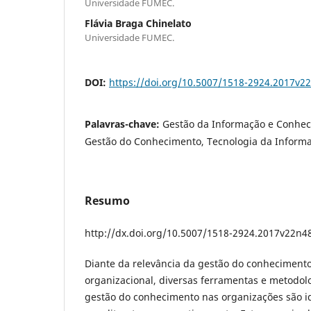
Universidade FUMEC.
Flávia Braga Chinelato
Universidade FUMEC.
DOI:
https://doi.org/10.5007/1518-2924.2017v2
Palavras-chave:
Gestão da Informação e Conhec
Gestão do Conhecimento, Tecnologia da Inform
Resumo
http://dx.doi.org/10.5007/1518-2924.2017v22n4
Diante da relevância da gestão do conhecimento
organizacional, diversas ferramentas e metodol
gestão do conhecimento nas organizações são i