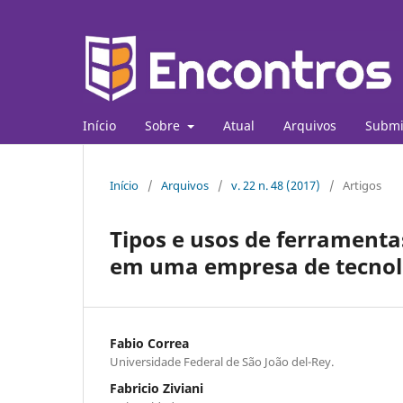
Início
Sobre
Atual
Arquivos
Submi
Início
/
Arquivos
/
v. 22 n. 48 (2017)
/
Artigos
Tipos e usos de ferrament
em uma empresa de tecnol
Fabio Correa
Universidade Federal de São João del-Rey.
Fabricio Ziviani