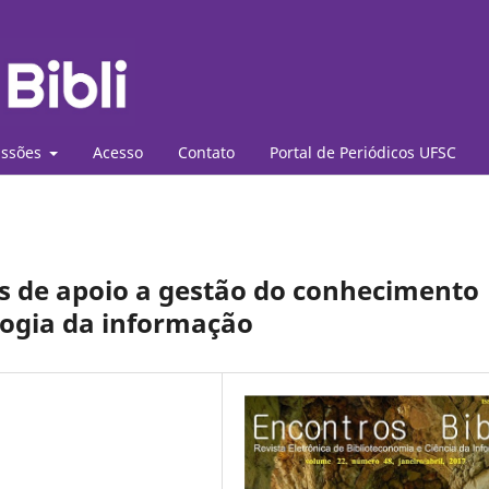
ssões
Acesso
Contato
Portal de Periódicos UFSC
as de apoio a gestão do conhecimento
ogia da informação