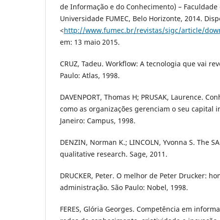
de Informação e do Conhecimento) – Faculdade 
Universidade FUMEC, Belo Horizonte, 2014. Disp
<
http://www.fumec.br/revistas/sigc/article/do
em: 13 maio 2015.
CRUZ, Tadeu. Workflow: A tecnologia que vai rev
Paulo: Atlas, 1998.
DAVENPORT, Thomas H; PRUSAK, Laurence. Conh
como as organizações gerenciam o seu capital int
Janeiro: Campus, 1998.
DENZIN, Norman K.; LINCOLN, Yvonna S. The S
qualitative research. Sage, 2011.
DRUCKER, Peter. O melhor de Peter Drucker: ho
administração. São Paulo: Nobel, 1998.
FERES, Glória Georges. Competência em informaç