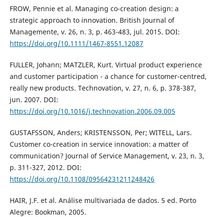
FROW, Pennie et al. Managing co-creation design: a
strategic approach to innovation. British Journal of
Managemente, v. 26, n. 3, p. 463-483, jul. 2015. DOI:
https://doi.org/10.1111/1467-8551.12087
FULLER, Johann; MATZLER, Kurt. Virtual product experience
and customer participation - a chance for customer-centred,
really new products. Technovation, v. 27, n. 6, p. 378-387,
jun. 2007. DOI:
https://doi.org/10.1016/j.technovation.2006.09.005
GUSTAFSSON, Anders; KRISTENSSON, Per; WITELL, Lars.
Customer co-creation in service innovation: a matter of
communication? Journal of Service Management, v. 23, n. 3,
p. 311-327, 2012. DOI:
https://doi.org/10.1108/09564231211248426
HAIR, J.F. et al. Análise multivariada de dados. 5 ed. Porto
Alegre: Bookman, 2005.