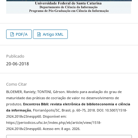
PDF/A
Artigo XML
Publicado
20-06-2018
Como Citar
BLOEMER, Raniely; TONTINI, Gérson. Modelo para avaliação do grau de
maturidade das práticas de cocriação de valor no desenvolvimento de
produtos.
Encontros Bibli: revista eletrônica de biblioteconomia e ciência
da informação
, Florianópolis/SC, Brasil, p. 60–75, 2018. DOI: 10.5007/1518-
2924.2018v23nespp60. Disponível em:
https://periodicos.ufsc.br/index.php/eb/article/view/1518-
2924.2018v23nespp60. Acesso em: 8 ago. 2026.