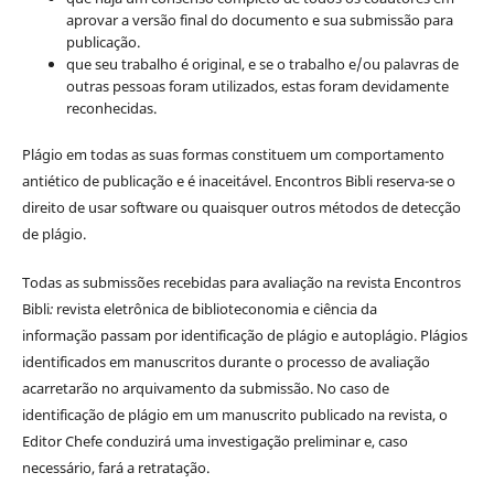
aprovar a versão final do documento e sua submissão para
publicação.
que seu trabalho é original, e se o trabalho e/ou palavras de
outras pessoas foram utilizados, estas foram devidamente
reconhecidas.
Plágio em todas as suas formas constituem um comportamento
antiético de publicação e é inaceitável. Encontros Bibli reserva-se o
direito de usar software ou quaisquer outros métodos de detecção
de plágio.
Todas as submissões recebidas para avaliação na revista Encontros
Bibli
:
revista eletrônica de biblioteconomia e ciência da
informação
passam por identificação de plágio e autoplágio. Plágios
identificados em manuscritos durante o processo de avaliação
acarretarão no arquivamento da submissão. No caso de
identificação de plágio em um manuscrito publicado na revista, o
Editor Chefe conduzirá uma investigação preliminar e, caso
necessário, fará a retratação.