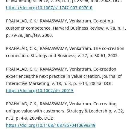
of Marketing Science, v. 36, n. 1, p. 83-96, mar. 2008. DOI:
https://doi.org/10.1007/s11747-007-0070-0
PRAHALAD, C.K.; RAMASWAMY, Venkatram. Co-opting
customer competence. Harvard Business Review, v. 78, n. 1,
p. 79-88, jan./fev. 2000.
PRAHALAD, C.K.; RAMASWAMY, Venkatram. The co-creation
connection. Strategy and Business, v. 27, p. 50-61, 2002.
PRAHALAD, C.K.; RAMASWAMY, Venkatram. Co-creation
experiences:the next practice in value creation. Journal of
Interactive Marketing, v. 18, n. 3, p. 5-14, 2004a. DOI:
https://doi.org/10.1002/dir.20015
PRAHALAD, C.K.; RAMASWAMY, Venkatram. Co-creating
unique value with customers. Strategy & Leadership, v. 32,
n. 3, p. 4-9, 2004b. DOI:
https://doi.org/10.1108/10878570410699249