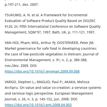
p.197-211, dez. 2007.
TSUKUMO, A. N. et al. A Framework for Incremental
Evaluation of Software Product Quality Based on ISO/IEC
9126. In: Fifth International Conference on Software Quality
Management, SQM'97, 1997, Bath, UK, p. 111-121, 1997.
VAN HOI, Pham; MOL, Arthur PJ; OOSTERVEER, Peter JM.
Market governance for safe food in developing countries:
the case of low-pesticide vegetables in Vietnam. Journal of
Environmental Management, v. 91, n. 2, p. 380-388,
nov./dez. 2009. DOI:
https://doi.org/10.1016/j.jenvman.2009.09.008
VARGO, Stephen L.; MAGLIO, Paul P.; AKAKA, Melissa
Archpru. On value and value co-creation: a servisse systems
and servisse logic perspective. European Management
Journal, v. 26, n. 3, p. 145-152, jun. 2008. DOI:
https://doi.org/10.1016/j.emj.2008.04.003