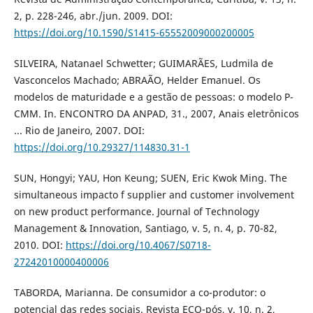
2, p. 228-246, abr./jun. 2009. DOI:
https://doi.org/10.1590/S1415-65552009000200005
SILVEIRA, Natanael Schwetter; GUIMARÃES, Ludmila de
Vasconcelos Machado; ABRAÃO, Helder Emanuel. Os
modelos de maturidade e a gestão de pessoas: o modelo P-
CMM. In. ENCONTRO DA ANPAD, 31., 2007, Anais eletrônicos
... Rio de Janeiro, 2007. DOI:
https://doi.org/10.29327/114830.31-1
SUN, Hongyi; YAU, Hon Keung; SUEN, Eric Kwok Ming. The
simultaneous impacto f supplier and customer involvement
on new product performance. Journal of Technology
Management & Innovation, Santiago, v. 5, n. 4, p. 70-82,
2010. DOI:
https://doi.org/10.4067/S0718-
27242010000400006
TABORDA, Marianna. De consumidor a co-produtor: o
potencial das redes sociais. Revista ECO-pós, v. 10, n. 2,