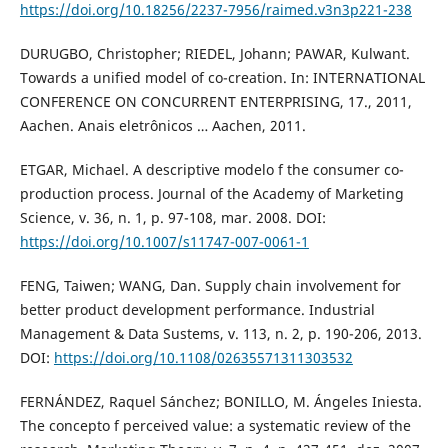
https://doi.org/10.18256/2237-7956/raimed.v3n3p221-238
DURUGBO, Christopher; RIEDEL, Johann; PAWAR, Kulwant.
Towards a unified model of co-creation. In: INTERNATIONAL
CONFERENCE ON CONCURRENT ENTERPRISING, 17., 2011,
Aachen. Anais eletrônicos … Aachen, 2011.
ETGAR, Michael. A descriptive modelo f the consumer co-
production process. Journal of the Academy of Marketing
Science, v. 36, n. 1, p. 97-108, mar. 2008. DOI:
https://doi.org/10.1007/s11747-007-0061-1
FENG, Taiwen; WANG, Dan. Supply chain involvement for
better product development performance. Industrial
Management & Data Sustems, v. 113, n. 2, p. 190-206, 2013.
DOI:
https://doi.org/10.1108/02635571311303532
FERNÁNDEZ, Raquel Sánchez; BONILLO, M. Ángeles Iniesta.
The concepto f perceived value: a systematic review of the