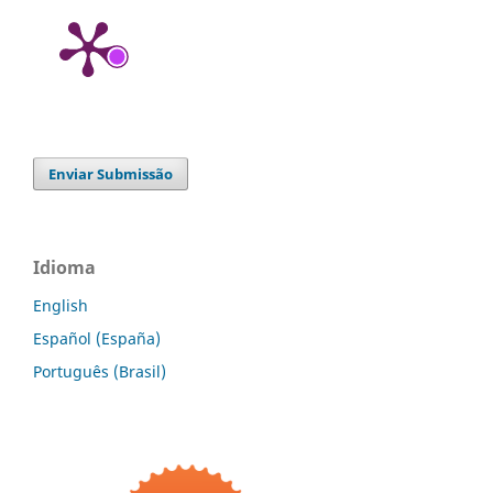
Enviar Submissão
Idioma
English
Español (España)
Português (Brasil)