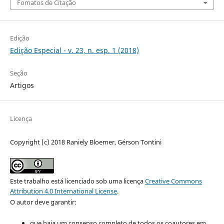
Fomatos de Citação
Edição
Edição Especial - v. 23, n. esp. 1 (2018)
Seção
Artigos
Licença
Copyright (c) 2018 Raniely Bloemer, Gérson Tontini
Este trabalho está licenciado sob uma licença
Creative Commons
Attribution 4.0 International License
.
O autor deve garantir:
que haja um consenso completo de todos os coautores em