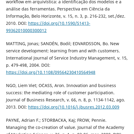
workflow em arquivística: a identificação dos modelos e a
análise das ferramentas. Perspectiva em Ciência da
Informação, Belo Horizonte, v. 15, n. 3, p. 216-232, set./dez.
2010. DOI:
https://doi.org/10.1590/S1413-
99362010000300012
MATTING, Jonas; SANDÉN, Bodil; EDVARDSSON, Bo. New
service development: learning from and with customers.
International Journal of Service Industry Management, v. 15,
p. 479-498, 2004. DOI:
https://doi.org/10.1108/09564230410564948
NGO, Liem Viet; O´CASS, Aron. Innovation and business
success: the mediating role of customer participation.
Journal of Business Research, v. 66, n. 8, p. 1134-1142, ago.
2013. DOI:
https://doi.org/10.1016/j.jbusres.2012.03.009
PAYNE, Adrian F.; STORBACKA, Kaj; FROW, Pennie.
Managing the co-creation of value. Journal of the Academy