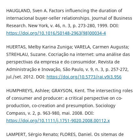
HAUGLAND, Sven A. Factors influencing the duration of
internacional buyer-seller relationships. Journal of Business
Research. New York, v. 46, n. 3, p. 273-280, 1999. DOI:
https://doi.org/10.1016/S0148-2963(98)00034-4
HUERTAS, Melby Karina Zuniga; VARELA, Carmen Augusta;
STREHLAU, Suzane. Cocriação na internet: uma análise das
perspectivas da empresa e do consumidor. Revista de
Administração e Inovação, São Paulo, v. 9, n. 3, p. 257-272,
jul./set. 2012. DOI:
https://doi.org/10.5773/rai.v9i3.956
HUMPHREYS, Ashlee; GRAYSON, Kent. The intersecting roles
of consumer and producer: a critical perspective on co-
production, co-creation and presumption. Sociology
Compass, v. 2, p. 963-980, mai. 2008. DOI:
https://doi.org/10.1111/j.1751-9020.2008.00112.x
LAMPERT, Sérgio Renato; FLORES, Daniel. Os sitemas de