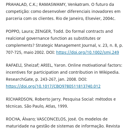
PRAHALAD, C.K.; RAMASWAMY, Venkatram. O futuro da
competição: como desenvolver diferenciais inovadores em
parceria com os clientes. Rio de Janeiro, Elsevier, 2004c.
POPPO, Laura; ZENGER, Todd. Do formal contracts and
realcional governance function as substitutes or
complements? Strategic Management Journal, v. 23, n. 8, p.
707-725, maio 2002. DOI:
https://doi.org/10.1002/smj.249
RAFAELI, Sheizaf; ARIEL, Yaron. Online motivational factors:
incentives for participation and contribution in Wikipedia.
ResearchGate, p. 243-267, jan. 2008. DOI:
https://doi.org/10.1017/CBO9780511813740.012
RICHARDSON, Roberto Jarry. Pesquisa Social: métodos e
técnicas. São Paulo, Atlas, 1999.
ROCHA, Álvaro; VASCONCELOS, José. Os modelos de
maturidade na gestão de sistemas de informação. Revista