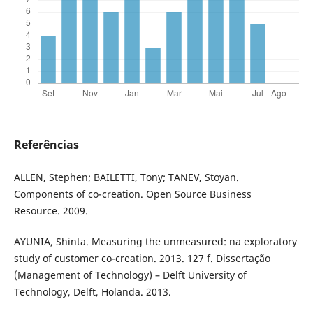
Referências
ALLEN, Stephen; BAILETTI, Tony; TANEV, Stoyan.
Components of co-creation. Open Source Business
Resource. 2009.
AYUNIA, Shinta. Measuring the unmeasured: na exploratory
study of customer co-creation. 2013. 127 f. Dissertação
(Management of Technology) – Delft University of
Technology, Delft, Holanda. 2013.