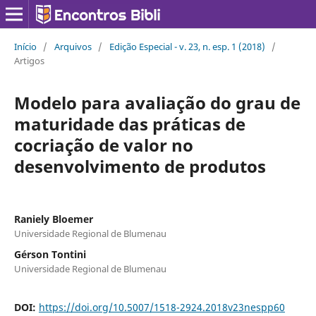
Início
/
Arquivos
/
Edição Especial - v. 23, n. esp. 1 (2018)
/
Artigos
Modelo para avaliação do grau de
maturidade das práticas de
cocriação de valor no
desenvolvimento de produtos
Raniely Bloemer
Universidade Regional de Blumenau
Gérson Tontini
Universidade Regional de Blumenau
DOI:
https://doi.org/10.5007/1518-2924.2018v23nespp60