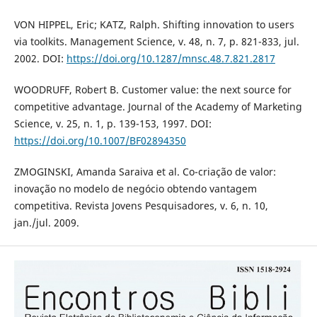
VON HIPPEL, Eric; KATZ, Ralph. Shifting innovation to users
via toolkits. Management Science, v. 48, n. 7, p. 821-833, jul.
2002. DOI:
https://doi.org/10.1287/mnsc.48.7.821.2817
WOODRUFF, Robert B. Customer value: the next source for
competitive advantage. Journal of the Academy of Marketing
Science, v. 25, n. 1, p. 139-153, 1997. DOI:
https://doi.org/10.1007/BF02894350
ZMOGINSKI, Amanda Saraiva et al. Co-criação de valor:
inovação no modelo de negócio obtendo vantagem
competitiva. Revista Jovens Pesquisadores, v. 6, n. 10,
jan./jul. 2009.