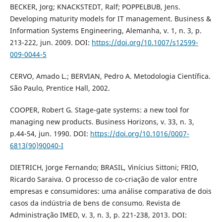
BECKER, Jorg; KNACKSTEDT, Ralf; POPPELBUB, Jens.
Developing maturity models for IT management. Business &
Information Systems Engineering, Alemanha, v. 1, n. 3, p.
213-222, jun. 2009. DOI:
https://doi.org/10.1007/s12599-
009-0044-5
CERVO, Amado L.; BERVIAN, Pedro A. Metodologia Científica.
São Paulo, Prentice Hall, 2002.
COOPER, Robert G. Stage-gate systems: a new tool for
managing new products. Business Horizons, v. 33, n. 3,
p.44-54, jun. 1990. DOI:
https://doi.org/10.1016/0007-
6813(90)90040-I
DIETRICH, Jorge Fernando; BRASIL, Vinícius Sittoni; FRIO,
Ricardo Saraiva. O processo de co-criação de valor entre
empresas e consumidores: uma análise comparativa de dois
casos da indústria de bens de consumo. Revista de
Administração IMED, v. 3, n. 3, p. 221-238, 2013. DOI: