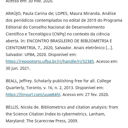
Acesso em: 30 nov. 2020.
ARAÚJO, Paula Carina de; LOPES, Maura Miranda. Análise
dos periódicos contemplados no edital de 2019 do Programa
Editorial do Conselho Nacional de Desenvolvimento
Científico e Tecnológico (CNPq) no contexto da ciência
aberta. In: ENCONTRO BRASILEIRO DE BIBLIOMETRIA E
CIENTOMETRIA, 7., 2020, Salvador. Anais eletrônico [...].
Salvador: UFBA, 2020. Disponível em:
https://repositorio.ufba.br/ri/handle/ri/32385
. Acesso em:
30 jun. 2021.
BEALL, Jeffrey. Scholarly publishing free for all. College
Quarterly, Toronto, v. 16, n. 2, 2013. Disponível em:
https://tinyurl.com/uuw84hl
. Acesso em: 27 fev. 2020.
BELLIS, Nicola de. Bibliometrics and citation analysis: from
the Science Citation Index to cybermetrics. Lanham,
Maryland: The Scarecrow Press, 2009.