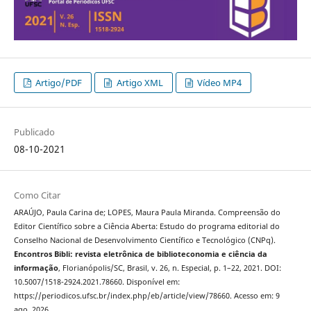
Artigo/PDF
Artigo XML
Vídeo MP4
Publicado
08-10-2021
Como Citar
ARAÚJO, Paula Carina de; LOPES, Maura Paula Miranda. Compreensão do
Editor Científico sobre a Ciência Aberta: Estudo do programa editorial do
Conselho Nacional de Desenvolvimento Científico e Tecnológico (CNPq).
Encontros Bibli: revista eletrônica de biblioteconomia e ciência da
informação
, Florianópolis/SC, Brasil, v. 26, n. Especial, p. 1–22, 2021. DOI:
10.5007/1518-2924.2021.78660. Disponível em:
https://periodicos.ufsc.br/index.php/eb/article/view/78660. Acesso em: 9
ago. 2026.