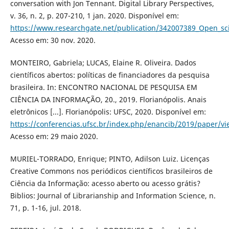
conversation with Jon Tennant. Digital Library Perspectives,
v. 36, n. 2, p. 207-210, 1 jan. 2020. Disponível em:
https://www.researchgate.net/publication/342007389_Open_sc
Acesso em: 30 nov. 2020.
MONTEIRO, Gabriela; LUCAS, Elaine R. Oliveira. Dados
científicos abertos: políticas de financiadores da pesquisa
brasileira. In: ENCONTRO NACIONAL DE PESQUISA EM
CIÊNCIA DA INFORMAÇÃO, 20., 2019. Florianópolis. Anais
eletrônicos [...]. Florianópolis: UFSC, 2020. Disponível em:
https://conferencias.ufsc.br/index.php/enancib/2019/paper/v
Acesso em: 29 maio 2020.
MURIEL-TORRADO, Enrique; PINTO, Adilson Luiz. Licenças
Creative Commons nos periódicos científicos brasileiros de
Ciência da Informação: acesso aberto ou acesso grátis?
Biblios: Journal of Librarianship and Information Science, n.
71, p. 1-16, jul. 2018.