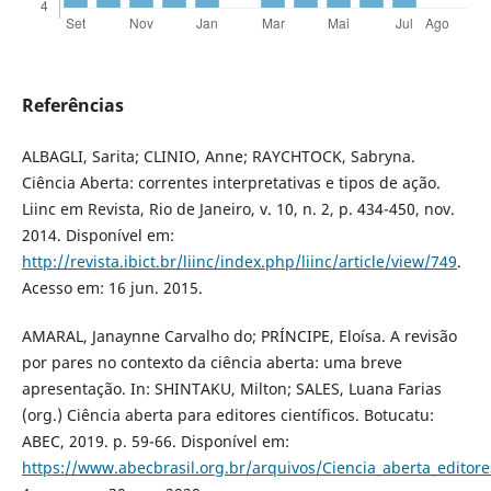
Referências
ALBAGLI, Sarita; CLINIO, Anne; RAYCHTOCK, Sabryna.
Ciência Aberta: correntes interpretativas e tipos de ação.
Liinc em Revista, Rio de Janeiro, v. 10, n. 2, p. 434-450, nov.
2014. Disponível em:
http://revista.ibict.br/liinc/index.php/liinc/article/view/749
.
Acesso em: 16 jun. 2015.
AMARAL, Janaynne Carvalho do; PRÍNCIPE, Eloísa. A revisão
por pares no contexto da ciência aberta: uma breve
apresentação. In: SHINTAKU, Milton; SALES, Luana Farias
(org.) Ciência aberta para editores científicos. Botucatu:
ABEC, 2019. p. 59-66. Disponível em:
https://www.abecbrasil.org.br/arquivos/Ciencia_aberta_editore