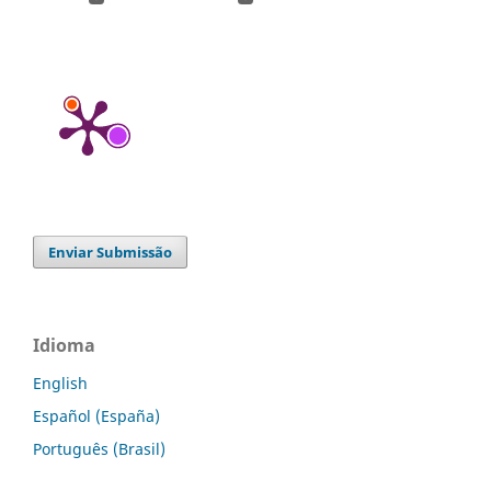
Enviar Submissão
Idioma
English
Español (España)
Português (Brasil)