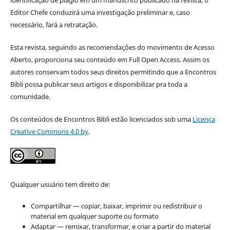
identificação de plágio em um manuscrito publicado na revista, o
Editor Chefe conduzirá uma investigação preliminar e, caso
necessário, fará a retratação.
Esta revista, seguindo as recomendações do movimento de Acesso
Aberto, proporciona seu conteúdo em Full Open Access. Assim os
autores conservam todos seus direitos permitindo que a Encontros
Bibli possa publicar seus artigos e disponibilizar pra toda a
comunidade.
Os conteúdos de Encontros Bibli estão licenciados sob uma
Licença
Creative Commons 4.0 by
.
Qualquer usuário tem direito de:
Compartilhar — copiar, baixar, imprimir ou redistribuir o
material em qualquer suporte ou formato
Adaptar — remixar, transformar, e criar a partir do material