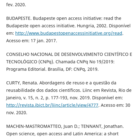
fev. 2020.
BUDAPESTE. Budapeste open access initiative: read the
Budapeste open access initiative. Hungria, 2002. Disponível
em:
http://www.budapestopenaccessinitiative.org/read
.
Acesso em: 17 jan. 2017.
CONSELHO NACIONAL DE DESENVOLVIMENTO CIENTÍFICO E
TECNOLÓGICO (CNPq). Chamada CNPq No 19/2019:
Programa Editorial. Brasília, DF: CNPq, 2019.
CURTY, Renata. Abordagens de reuso e a questão da
reusabilidade dos dados científicos. Liinc em Revista, Rio de
Janeiro, v. 15, n. 2, p. 177-193, nov. 2019. Disponível em:
http://revista.ibict.br/liinc/article/view/4777
. Acesso em: 30
nov. 2020.
MACHIN-MASTROMATTEO, Juan D.; TENNANT, Jonathan.
Open science, open access and Latin America: a short