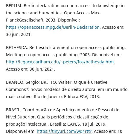
BERLIM. Berlin declaration on open access to knowledge in
the science and humanities. Open Access Max-
PlanckGesellschaft, 2003. Disponível:
https://openaccess.mpg.de/Berlin-Declaration
. Acesso em:
30 jun. 2021.
BETHESDA. Bethesda statement on open access publishing.
Meeting on open access publishing, 2003. Disponível em:
http://legacy.earlham.edu/~peters/fos/bethesda.htm
.
Acesso em: 30 jun. 2021.
BRANCO, Sergio; BRITTO, Walter. O que é Creative
Commons?: novos modelos de direito autoral em um mundo
mais criativo. Rio de Janeiro: Editora FGV, 2013.
BRASIL. Coordenação de Aperfeiçoamento de Pessoal de
Nível Superior. Qualis periódicos e classificação de
produção intelectual. Brasília: CAPES, 18 jul. 2019.
Disponível em:
https://tinyurl.com/wq4rttr
. Acesso em: 10