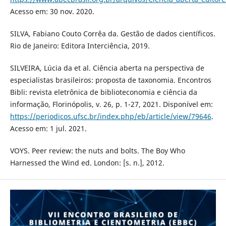
Acesso em: 30 nov. 2020.
SILVA, Fabiano Couto Corrêa da. Gestão de dados científicos.
Rio de Janeiro: Editora Interciência, 2019.
SILVEIRA, Lúcia da et al. Ciência aberta na perspectiva de
especialistas brasileiros: proposta de taxonomia. Encontros
Bibli: revista eletrônica de biblioteconomia e ciência da
informação, Florinópolis, v. 26, p. 1-27, 2021. Disponível em:
https://periodicos.ufsc.br/index.php/eb/article/view/79646
.
Acesso em: 1 jul. 2021.
VOYS. Peer review: the nuts and bolts. The Boy Who
Harnessed the Wind ed. London: [s. n.], 2012.