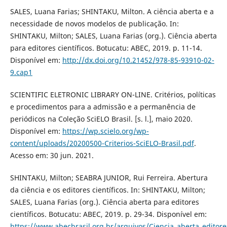
SALES, Luana Farias; SHINTAKU, Milton. A ciência aberta e a
necessidade de novos modelos de publicação. In:
SHINTAKU, Milton; SALES, Luana Farias (org.). Ciência aberta
para editores científicos. Botucatu: ABEC, 2019. p. 11-14.
Disponível em:
http://dx.doi.org/10.21452/978-85-93910-02-
9.cap1
SCIENTIFIC ELETRONIC LIBRARY ON-LINE. Critérios, políticas
e procedimentos para a admissão e a permanência de
periódicos na Coleção SciELO Brasil. [s. l.], maio 2020.
Disponível em:
https://wp.scielo.org/wp-
content/uploads/20200500-Criterios-SciELO-Brasil.pdf
.
Acesso em: 30 jun. 2021.
SHINTAKU, Milton; SEABRA JUNIOR, Rui Ferreira. Abertura
da ciência e os editores científicos. In: SHINTAKU, Milton;
SALES, Luana Farias (org.). Ciência aberta para editores
científicos. Botucatu: ABEC, 2019. p. 29-34. Disponível em:
https://www.abecbrasil.org.br/arquivos/Ciencia_aberta_editore