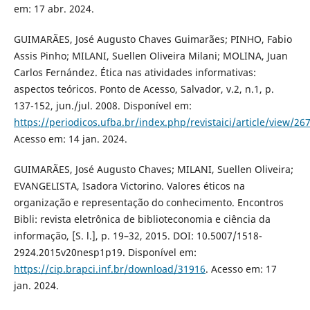
em: 17 abr. 2024.
GUIMARÃES, José Augusto Chaves Guimarães; PINHO, Fabio
Assis Pinho; MILANI, Suellen Oliveira Milani; MOLINA, Juan
Carlos Fernández. Ética nas atividades informativas:
aspectos teóricos. Ponto de Acesso, Salvador, v.2, n.1, p.
137-152, jun./jul. 2008. Disponível em:
https://periodicos.ufba.br/index.php/revistaici/article/view/26
Acesso em: 14 jan. 2024.
GUIMARÃES, José Augusto Chaves; MILANI, Suellen Oliveira;
EVANGELISTA, Isadora Victorino. Valores éticos na
organização e representação do conhecimento. Encontros
Bibli: revista eletrônica de biblioteconomia e ciência da
informação, [S. l.], p. 19–32, 2015. DOI: 10.5007/1518-
2924.2015v20nesp1p19. Disponível em:
https://cip.brapci.inf.br/download/31916
. Acesso em: 17
jan. 2024.