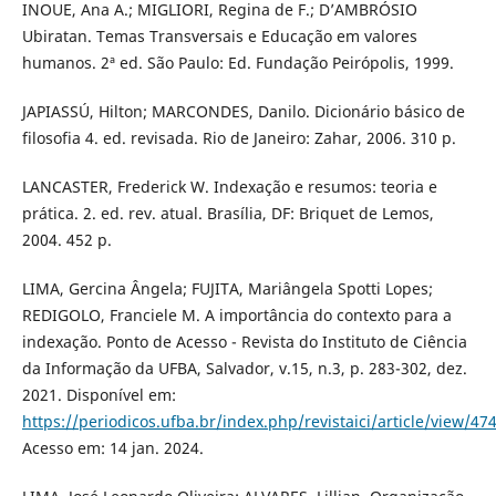
INOUE, Ana A.; MIGLIORI, Regina de F.; D’AMBRÓSIO
Ubiratan. Temas Transversais e Educação em valores
humanos. 2ª ed. São Paulo: Ed. Fundação Peirópolis, 1999.
JAPIASSÚ, Hilton; MARCONDES, Danilo. Dicionário básico de
filosofia 4. ed. revisada. Rio de Janeiro: Zahar, 2006. 310 p.
LANCASTER, Frederick W. Indexação e resumos: teoria e
prática. 2. ed. rev. atual. Brasília, DF: Briquet de Lemos,
2004. 452 p.
LIMA, Gercina Ângela; FUJITA, Mariângela Spotti Lopes;
REDIGOLO, Franciele M. A importância do contexto para a
indexação. Ponto de Acesso - Revista do Instituto de Ciência
da Informação da UFBA, Salvador, v.15, n.3, p. 283-302, dez.
2021. Disponível em:
https://periodicos.ufba.br/index.php/revistaici/article/view/4
Acesso em: 14 jan. 2024.