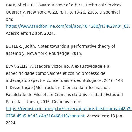
BAIR, Sheila C. Toward a code of ethics. Technical Services
Quarterly, New York, v. 23, n. 1, p. 13-26, 2005. Disponível
em:
https://www.tandfonline.com/doi/abs/10.1300/J124v23n01_02
.
Acesso em: 12 abr. 2024.
BUTLER, Judith. Notes towards a performative theory of
assembly. Nova York: Routledge, 2015.
EVANGELISTA, Isadora Victorino. A exaustividade e a
especificidade como valores éticos no processo de
indexação: aspectos conceituais e deontológicos. 2016. 143
f. Dissertação (Mestrado em Ciência da Informação),
Faculdade de Filosofia e Ciências da Universidade Estadual
Paulista - Unesp, 2016. Disponível em:
https://repositorio.unesp.br/server/api/core/bitstreams/c48a7
6768-45a5-b9d5-c4b316468d10/content
. Acesso em: 18 jan.
2024.