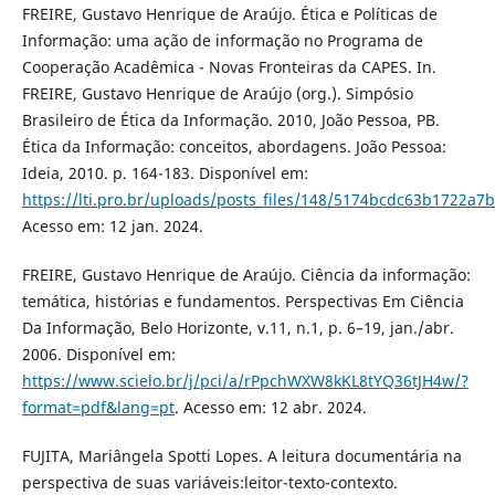
FREIRE, Gustavo Henrique de Araújo. Ética e Políticas de
Informação: uma ação de informação no Programa de
Cooperação Acadêmica - Novas Fronteiras da CAPES. In.
FREIRE, Gustavo Henrique de Araújo (org.). Simpósio
Brasileiro de Ética da Informação. 2010, João Pessoa, PB.
Ética da Informação: conceitos, abordagens. João Pessoa:
Ideia, 2010. p. 164-183. Disponível em:
https://lti.pro.br/uploads/posts_files/148/5174bcdc63b1722a7
Acesso em: 12 jan. 2024.
FREIRE, Gustavo Henrique de Araújo. Ciência da informação:
temática, histórias e fundamentos. Perspectivas Em Ciência
Da Informação, Belo Horizonte, v.11, n.1, p. 6–19, jan./abr.
2006. Disponível em:
https://www.scielo.br/j/pci/a/rPpchWXW8kKL8tYQ36tJH4w/?
format=pdf&lang=pt
. Acesso em: 12 abr. 2024.
FUJITA, Mariângela Spotti Lopes. A leitura documentária na
perspectiva de suas variáveis:leitor-texto-contexto.