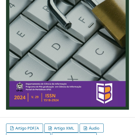
Artigo PDF/A
Artigo XML
Áudio