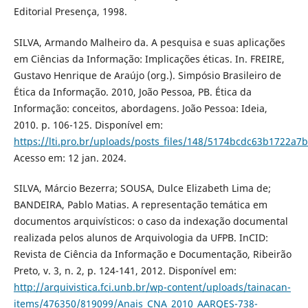
Editorial Presença, 1998.
SILVA, Armando Malheiro da. A pesquisa e suas aplicações
em Ciências da Informação: Implicações éticas. In. FREIRE,
Gustavo Henrique de Araújo (org.). Simpósio Brasileiro de
Ética da Informação. 2010, João Pessoa, PB. Ética da
Informação: conceitos, abordagens. João Pessoa: Ideia,
2010. p. 106-125. Disponível em:
https://lti.pro.br/uploads/posts_files/148/5174bcdc63b1722a7
Acesso em: 12 jan. 2024.
SILVA, Márcio Bezerra; SOUSA, Dulce Elizabeth Lima de;
BANDEIRA, Pablo Matias. A representação temática em
documentos arquivísticos: o caso da indexação documental
realizada pelos alunos de Arquivologia da UFPB. InCID:
Revista de Ciência da Informação e Documentação, Ribeirão
Preto, v. 3, n. 2, p. 124-141, 2012. Disponível em:
http://arquivistica.fci.unb.br/wp-content/uploads/tainacan-
items/476350/819099/Anais_CNA_2010_AARQES-738-