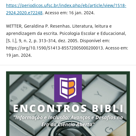
https://periodicos.ufsc.br/index.php/eb/article/view/1518-
2924.2020.e72248
. Acesso em: 16 jan. 2024.
WITTER, Geraldina P. Resenhas. Literatura, leitura e
aprendizagem da escrita. Psicologia Escolar e Educacional,
[S. l.], 9, n. 2, p. 313–314, dez. 2005. Disponível em:
https://org/10.1590/S1413-85572005000200013. Acesso em:
19 jan. 2024.