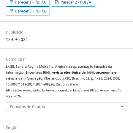
Parecer 1 - PDF/A
Parecer 2 - PDF/A
Parecer 3 - PDF/A
Publicado
13-09-2024
Como Citar
LAGE, Sandra Regina Moitinho. A ética na representação temática da
informação.
Encontros Bibli: revista eletrônica de biblioteconomia e
ciência da informação
, Florianópolis/SC, Brasil, v. 29, p. 1–21, 2024. DOI:
10.5007/1518-2924.2024.e98226. Disponível em:
https://periodicos.ufsc.br/index.php/eb/article/view/98226. Acesso em: 10
ago. 2026.
Fomatos de Citação
Edição