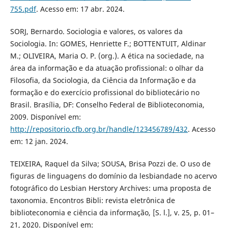
755.pdf
. Acesso em: 17 abr. 2024.
SORJ, Bernardo. Sociologia e valores, os valores da
Sociologia. In: GOMES, Henriette F.; BOTTENTUIT, Aldinar
M.; OLIVEIRA, Maria O. P. (org.). A ética na sociedade, na
área da informação e da atuação profissional: o olhar da
Filosofia, da Sociologia, da Ciência da Informação e da
formação e do exercício profissional do bibliotecário no
Brasil. Brasília, DF: Conselho Federal de Biblioteconomia,
2009. Disponível em:
http://repositorio.cfb.org.br/handle/123456789/432
. Acesso
em: 12 jan. 2024.
TEIXEIRA, Raquel da Silva; SOUSA, Brisa Pozzi de. O uso de
figuras de linguagens do domínio da lesbiandade no acervo
fotográfico do Lesbian Herstory Archives: uma proposta de
taxonomia. Encontros Bibli: revista eletrônica de
biblioteconomia e ciência da informação, [S. l.], v. 25, p. 01–
21, 2020. Disponível em: