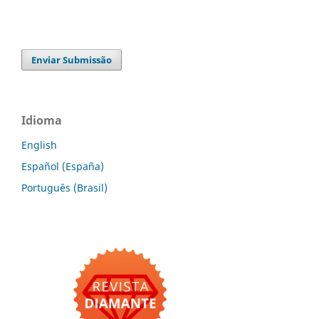
Enviar Submissão
Idioma
English
Español (España)
Português (Brasil)