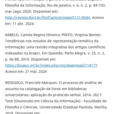
Filosofia da Informação, Rio de Janeiro, v. 6, n. 2, p. 84-103,
mar./ago. 2020. Disponível em:
http://revista.ibict.br/fiinf/article/view/5121/4544
. Acesso
em: 11 abr. 2024.
RABELO, Camila Regina Oliveira; PINTO, Virginia Bentes.
Tendências nos estudos de representação temática da
informação: uma revisão integrativa dos artigos científicos
indexados na brapci. Em Questão, Porto Alegre, v. 25, n. 2,
p. 66-88, 2019. Disponível em:
https://brapci.inf.br/index.php/res/download/114177
.
Acesso em: 21 mai. 2024
REDIGOLO, Franciele Marques. O processo de análise de
assunto na catalogação de livros em bibliotecas
universitárias: aplicação do protocolo verbal. 2014. 262 f.
Tese (Doutorado em Ciência da Informação) - Faculdade de
Filosofia e Ciências, Universidade Estadual Paulista, Marília,
2014. Disponível em: