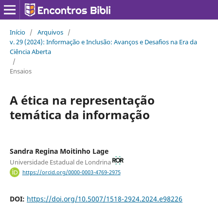
Início
/
Arquivos
/
v. 29 (2024): Informação e Inclusão: Avanços e Desafios na Era da
Ciência Aberta
/
Ensaios
A ética na representação
temática da informação
Sandra Regina Moitinho Lage
Universidade Estadual de Londrina
https://orcid.org/0000-0003-4769-2975
DOI:
https://doi.org/10.5007/1518-2924.2024.e98226