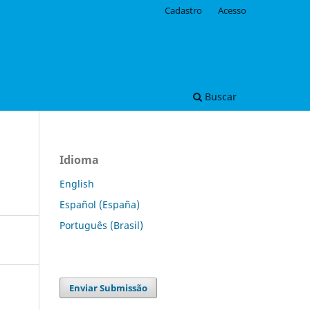
Cadastro
Acesso
Buscar
Idioma
English
Español (España)
Português (Brasil)
Enviar Submissão