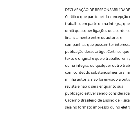
DECLARAÇÃO DE RESPONSABILIDAD
Certifico que participei da concepção
trabalho, em parte ou na íntegra, qu
omiti quaisquer ligações ou acordos 
financiamento entre os autores e
companhias que possam ter interess
publicação desse artigo. Certifico que
texto é original e que o trabalho, em 
ou na íntegra, ou qualquer outro tra
com conteúdo substancialmente simil
minha autoria, não foi enviado a outr
revista e não o será enquanto sua
publicação estiver sendo considerada
Caderno Brasileiro de Ensino de Física
seja no formato impresso ou no eletr