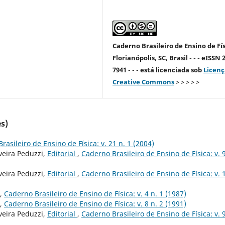
Caderno Brasileiro de Ensino de Fís
Florianópolis, SC, Brasil - - - eISSN 
7941 - - - está licenciada sob
Licenç
Creative Commons
> > > > >
s)
rasileiro de Ensino de Física: v. 21 n. 1 (2004)
veira Peduzzi,
Editorial
,
Caderno Brasileiro de Ensino de Física: v. 9
veira Peduzzi,
Editorial
,
Caderno Brasileiro de Ensino de Física: v. 
,
Caderno Brasileiro de Ensino de Física: v. 4 n. 1 (1987)
,
Caderno Brasileiro de Ensino de Física: v. 8 n. 2 (1991)
veira Peduzzi,
Editorial
,
Caderno Brasileiro de Ensino de Física: v. 9