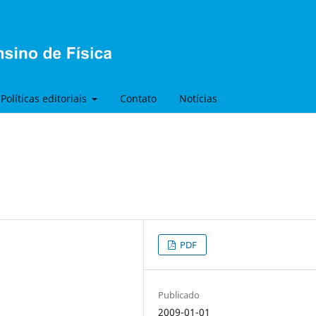
Políticas editoriais
Contato
Notícias
PDF
Publicado
2009-01-01