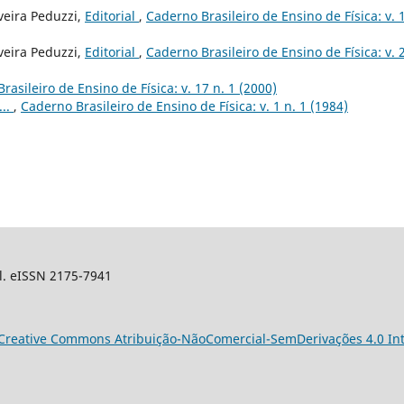
veira Peduzzi,
Editorial
,
Caderno Brasileiro de Ensino de Física: v. 
veira Peduzzi,
Editorial
,
Caderno Brasileiro de Ensino de Física: v. 2
rasileiro de Ensino de Física: v. 17 n. 1 (2000)
...
,
Caderno Brasileiro de Ensino de Física: v. 1 n. 1 (1984)
sil. eISSN 2175-7941
Creative Commons Atribuição-NãoComercial-SemDerivações 4.0 Int