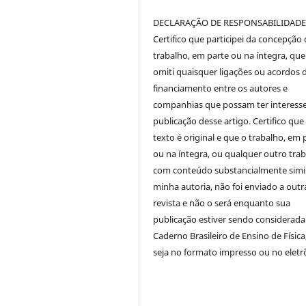
DECLARAÇÃO DE RESPONSABILIDAD
Certifico que participei da concepção
trabalho, em parte ou na íntegra, qu
omiti quaisquer ligações ou acordos 
financiamento entre os autores e
companhias que possam ter interess
publicação desse artigo. Certifico que
texto é original e que o trabalho, em 
ou na íntegra, ou qualquer outro tra
com conteúdo substancialmente simil
minha autoria, não foi enviado a outr
revista e não o será enquanto sua
publicação estiver sendo considerada
Caderno Brasileiro de Ensino de Física
seja no formato impresso ou no eletr