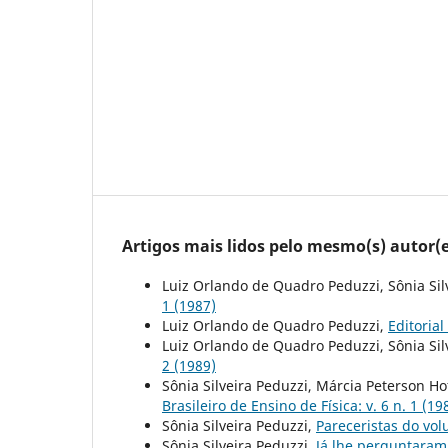
Artigos mais lidos pelo mesmo(s) autor(e
Luiz Orlando de Quadro Peduzzi, Sônia Sil
1 (1987)
Luiz Orlando de Quadro Peduzzi,
Editorial
Luiz Orlando de Quadro Peduzzi, Sônia Sil
2 (1989)
Sônia Silveira Peduzzi, Márcia Peterson 
Brasileiro de Ensino de Física: v. 6 n. 1 (19
Sônia Silveira Peduzzi,
Pareceristas do vo
Sônia Silveira Peduzzi,
Já lhe perguntaram