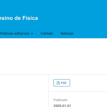
Políticas editoriais
Contato
Notícias
PDF
Publicado
2009-01-01