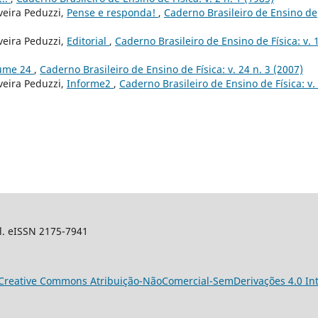
veira Peduzzi,
Pense e responda!
,
Caderno Brasileiro de Ensino de
veira Peduzzi,
Editorial
,
Caderno Brasileiro de Ensino de Física: v. 
lume 24
,
Caderno Brasileiro de Ensino de Física: v. 24 n. 3 (2007)
veira Peduzzi,
Informe2
,
Caderno Brasileiro de Ensino de Física: v.
sil. eISSN 2175-7941
Creative Commons Atribuição-NãoComercial-SemDerivações 4.0 Int