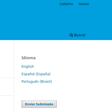
Cadastro
Acesso
Buscar
Idioma
English
Español (España)
Português (Brasil)
Enviar Submissão