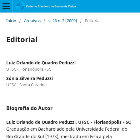
Início
/
Arquivos
/
v. 26 n. 2 (2009)
/
Editorial
Editorial
Luiz Orlando de Quadro Peduzzi
UFSC - Florianópolis - SC
Sônia Silveira Peduzzi
UFSC - Santa Catarina
Biografia do Autor
Luiz Orlando de Quadro Peduzzi,
UFSC - Florianópolis - SC
Graduação em Bacharelado pela Universidade Federal do
Rio Grande do Sul (1973), mestrado em Física pela