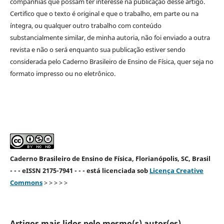
companhias que possam ter interesse na publicação desse artigo.
Certifico que o texto é original e que o trabalho, em parte ou na
íntegra, ou qualquer outro trabalho com conteúdo
substancialmente similar, de minha autoria, não foi enviado a outra
revista e não o será enquanto sua publicação estiver sendo
considerada pelo Caderno Brasileiro de Ensino de Física, quer seja no
formato impresso ou no eletrônico.
Caderno Brasileiro de Ensino de Física, Florianópolis, SC, Brasil
- - - eISSN 2175-7941 - - - está licenciada sob
Licença Creative
Commons
> > > > >
Artigos mais lidos pelo mesmo(s) autor(es)