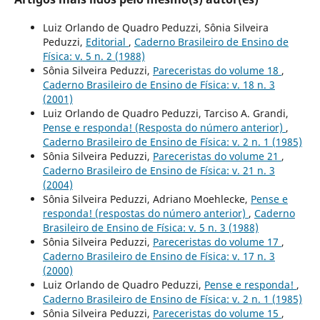
Luiz Orlando de Quadro Peduzzi, Sônia Silveira
Peduzzi,
Editorial
,
Caderno Brasileiro de Ensino de
Física: v. 5 n. 2 (1988)
Sônia Silveira Peduzzi,
Pareceristas do volume 18
,
Caderno Brasileiro de Ensino de Física: v. 18 n. 3
(2001)
Luiz Orlando de Quadro Peduzzi, Tarciso A. Grandi,
Pense e responda! (Resposta do número anterior)
,
Caderno Brasileiro de Ensino de Física: v. 2 n. 1 (1985)
Sônia Silveira Peduzzi,
Pareceristas do volume 21
,
Caderno Brasileiro de Ensino de Física: v. 21 n. 3
(2004)
Sônia Silveira Peduzzi, Adriano Moehlecke,
Pense e
responda! (respostas do número anterior)
,
Caderno
Brasileiro de Ensino de Física: v. 5 n. 3 (1988)
Sônia Silveira Peduzzi,
Pareceristas do volume 17
,
Caderno Brasileiro de Ensino de Física: v. 17 n. 3
(2000)
Luiz Orlando de Quadro Peduzzi,
Pense e responda!
,
Caderno Brasileiro de Ensino de Física: v. 2 n. 1 (1985)
Sônia Silveira Peduzzi,
Pareceristas do volume 15
,