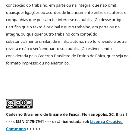
concepção do trabalho, em parte ou na íntegra, que não omiti
quaisquer ligações ou acordos de financiamento entre os autores e
companhias que possam ter interesse na publicação desse artigo.
Certifico que o texto é original e que o trabalho, em parte ou na
íntegra, ou qualquer outro trabalho com conteúdo
substancialmente similar, de minha autoria, não foi enviado a outra
revista e não o será enquanto sua publicação estiver sendo
considerada pelo Caderno Brasileiro de Ensino de Física, quer seja no
formato impresso ou no eletrônico.
Caderno Brasileiro de Ensino de Física, Florianópolis, SC, Brasil
- - - eISSN 2175-7941 - - - está licenciada sob
Licença Creative
Commons
> > > > >