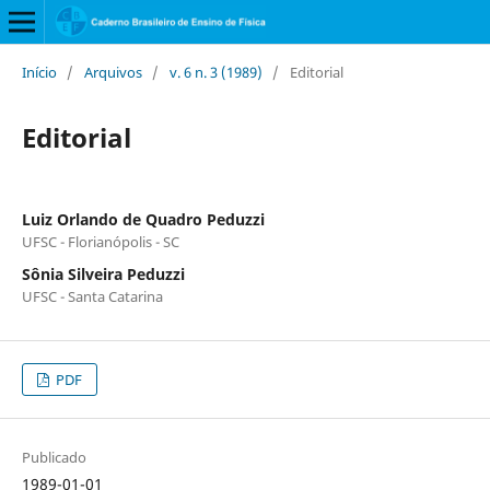
Início
/
Arquivos
/
v. 6 n. 3 (1989)
/
Editorial
Editorial
Luiz Orlando de Quadro Peduzzi
UFSC - Florianópolis - SC
Sônia Silveira Peduzzi
UFSC - Santa Catarina
PDF
Publicado
1989-01-01