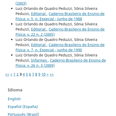
(2003)
Luiz Orlando de Quadro Peduzzi, Sônia Silveira
Peduzzi,
Editorial
,
Caderno Brasileiro de Ensino de
Física: v. 5, n. Especial - junho de 1988
Luiz Orlando de Quadro Peduzzi, Sônia Silveira
Peduzzi,
Editorial
,
Caderno Brasileiro de Ensino de
Física: v. 22 n. 2 (2005)
Luiz Orlando de Quadro Peduzzi, Sônia Silveira
Peduzzi,
Editorial
,
Caderno Brasileiro de Ensino de
Física: v. 7, n. Especial - junho de 1990
Luiz Orlando de Quadro Peduzzi, Sônia Silveira
Peduzzi,
Informes
,
Caderno Brasileiro de Ensino de
Física: v. 26 n. 3 (2009)
<<
<
1
2
3
4
5
6
7
8
9
10
>
>>
Idioma
English
Español (España)
Português (Brasil)