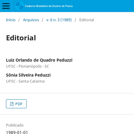
Início
/
Arquivos
/
v. 6 n. 3 (1989)
/
Editorial
Editorial
Luiz Orlando de Quadro Peduzzi
UFSC - Florianópolis - SC
Sônia Silveira Peduzzi
UFSC - Santa Catarina
PDF
Publicado
1989-01-01