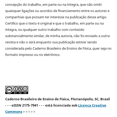
concepção do trabalho, em parte ou na íntegra, que não omiti
quaisquer ligações ou acordos de financiamento entre os autores e
companhias que possam ter interesse na publicação desse artigo.
Certifico que o texto é original e que o trabalho, em parte ou na
íntegra, ou qualquer outro trabalho com conteúdo
substancialmente similar, de minha autoria, não foi enviado a outra
revista e não o será enquanto sua publicação estiver sendo
considerada pelo Caderno Brasileiro de Ensino de Física, quer seja no
formato impresso ou no eletrônico.
Caderno Brasileiro de Ensino de Física, Florianópolis, SC, Brasil
- - - eISSN 2175-7941 - - - está licenciada sob
Licença Creative
Commons
> > > > >