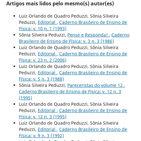
Artigos mais lidos pelo mesmo(s) autor(es)
Luiz Orlando de Quadro Peduzzi, Sônia Silveira
Peduzzi,
Editorial
,
Caderno Brasileiro de Ensino de
Física: v. 10 n. 1 (1993)
Sônia Silveira Peduzzi,
Pense e Responda!
,
Caderno
Brasileiro de Ensino de Física: v. 3 n. 3 (1986)
Luiz Orlando de Quadro Peduzzi, Sônia Silveira
Peduzzi,
Editorial
,
Caderno Brasileiro de Ensino de
Física: v. 23 n. 2 (2006)
Luiz Orlando de Quadro Peduzzi, Sônia Silveira
Peduzzi,
Editorial
,
Caderno Brasileiro de Ensino de
Física: v. 5 n. 3 (1988)
Sônia Silveira Peduzzi,
Pareceristas do volume 12
,
Caderno Brasileiro de Ensino de Física: v. 12 n. 3
(1995)
Luiz Orlando de Quadro Peduzzi, Sônia Silveira
Peduzzi,
Editorial
,
Caderno Brasileiro de Ensino de
Física: v. 12 n. 3 (1995)
Luiz Orlando de Quadro Peduzzi, Sônia Silveira
Peduzzi,
Editorial
,
Caderno Brasileiro de Ensino de
Física: v. 9 n. 3 (1992)