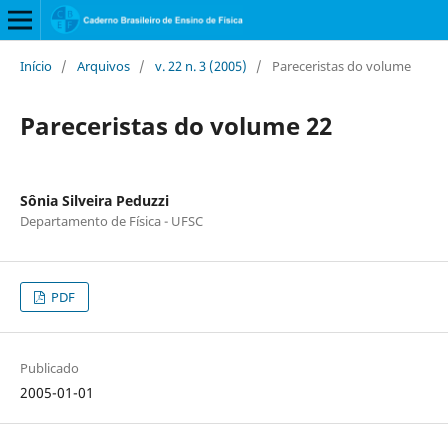
Início
/
Arquivos
/
v. 22 n. 3 (2005)
/
Pareceristas do volume
Pareceristas do volume 22
Sônia Silveira Peduzzi
Departamento de Física - UFSC
PDF
Publicado
2005-01-01