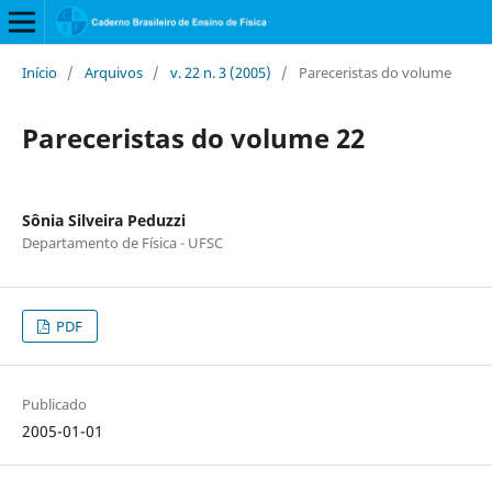
Início
/
Arquivos
/
v. 22 n. 3 (2005)
/
Pareceristas do volume
Pareceristas do volume 22
Sônia Silveira Peduzzi
Departamento de Física - UFSC
PDF
Publicado
2005-01-01