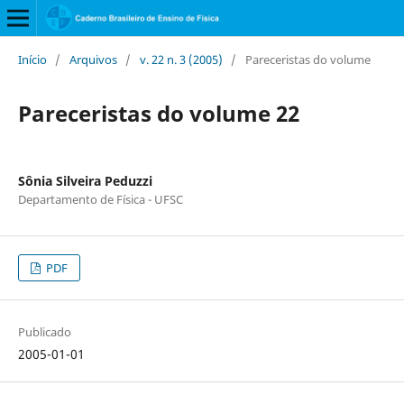
Início
/
Arquivos
/
v. 22 n. 3 (2005)
/
Pareceristas do volume
Pareceristas do volume 22
Sônia Silveira Peduzzi
Departamento de Física - UFSC
PDF
Publicado
2005-01-01