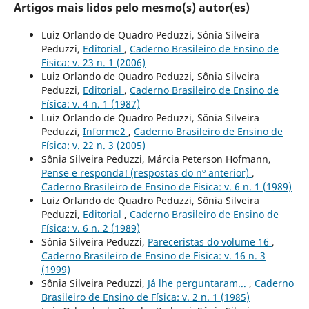
Artigos mais lidos pelo mesmo(s) autor(es)
Luiz Orlando de Quadro Peduzzi, Sônia Silveira
Peduzzi,
Editorial
,
Caderno Brasileiro de Ensino de
Física: v. 23 n. 1 (2006)
Luiz Orlando de Quadro Peduzzi, Sônia Silveira
Peduzzi,
Editorial
,
Caderno Brasileiro de Ensino de
Física: v. 4 n. 1 (1987)
Luiz Orlando de Quadro Peduzzi, Sônia Silveira
Peduzzi,
Informe2
,
Caderno Brasileiro de Ensino de
Física: v. 22 n. 3 (2005)
Sônia Silveira Peduzzi, Márcia Peterson Hofmann,
Pense e responda! (respostas do nº anterior)
,
Caderno Brasileiro de Ensino de Física: v. 6 n. 1 (1989)
Luiz Orlando de Quadro Peduzzi, Sônia Silveira
Peduzzi,
Editorial
,
Caderno Brasileiro de Ensino de
Física: v. 6 n. 2 (1989)
Sônia Silveira Peduzzi,
Pareceristas do volume 16
,
Caderno Brasileiro de Ensino de Física: v. 16 n. 3
(1999)
Sônia Silveira Peduzzi,
Já lhe perguntaram...
,
Caderno
Brasileiro de Ensino de Física: v. 2 n. 1 (1985)