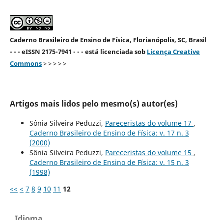
Caderno Brasileiro de Ensino de Física, Florianópolis, SC, Brasil
- - - eISSN 2175-7941 - - - está licenciada sob
Licença Creative
Commons
> > > > >
Artigos mais lidos pelo mesmo(s) autor(es)
Sônia Silveira Peduzzi,
Pareceristas do volume 17
,
Caderno Brasileiro de Ensino de Física: v. 17 n. 3
(2000)
Sônia Silveira Peduzzi,
Pareceristas do volume 15
,
Caderno Brasileiro de Ensino de Física: v. 15 n. 3
(1998)
<<
<
7
8
9
10
11
12
Idioma