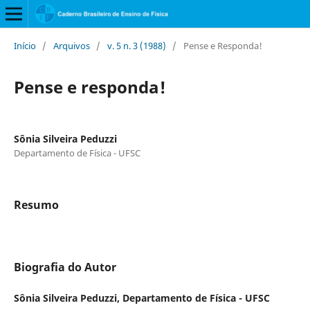
Início
/
Arquivos
/
v. 5 n. 3 (1988)
/
Pense e Responda!
Pense e responda!
Sônia Silveira Peduzzi
Departamento de Física - UFSC
Resumo
Biografia do Autor
Sônia Silveira Peduzzi,
Departamento de Física - UFSC