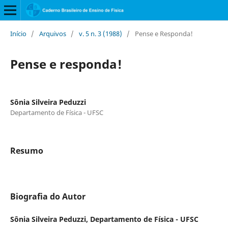
Início
/
Arquivos
/
v. 5 n. 3 (1988)
/
Pense e Responda!
Pense e responda!
Sônia Silveira Peduzzi
Departamento de Física - UFSC
Resumo
Biografia do Autor
Sônia Silveira Peduzzi,
Departamento de Física - UFSC