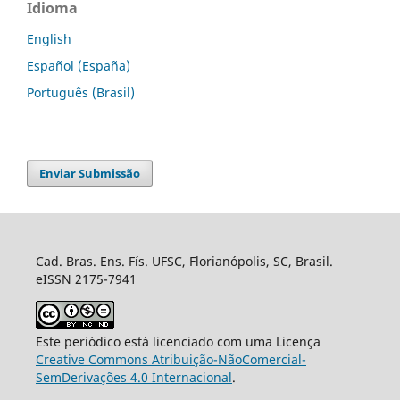
Idioma
English
Español (España)
Português (Brasil)
Enviar Submissão
Cad. Bras. Ens. Fís. UFSC, Florianópolis, SC, Brasil.
eISSN 2175-7941
Este periódico está licenciado com uma Licença
Creative Commons Atribuição-NãoComercial-
SemDerivações 4.0 Internacional
.