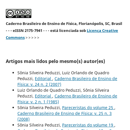
Caderno Brasileiro de Ensino de Física, Florianópolis, SC, Brasil
- - - eISSN 2175-7941 - - - está licenciada sob
Licença Creative
Commons
> > > > >
Artigos mais lidos pelo mesmo(s) autor(es)
Sônia Silveira Peduzzi, Luiz Orlando de Quadro
Peduzzi,
Editorial
,
Caderno Brasileiro de Ensino de
Física: v. 24 n. 2 (2007)
Luiz Orlando de Quadro Peduzzi, Sônia Silveira
Peduzzi,
Editorial
,
Caderno Brasileiro de Ensino de
Física: v. 2 n. 1 (1985)
Sônia Silveira Peduzzi,
Pareceristas do volume 25
,
Caderno Brasileiro de Ensino de Física: v. 25 n. 3
(2008)
Sônia Silveira Peduzzi,
Pareceristas do volume 19
,