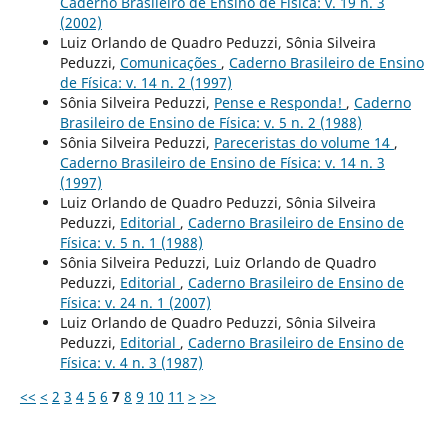
Caderno Brasileiro de Ensino de Física: v. 19 n. 3
(2002)
Luiz Orlando de Quadro Peduzzi, Sônia Silveira
Peduzzi,
Comunicações
,
Caderno Brasileiro de Ensino
de Física: v. 14 n. 2 (1997)
Sônia Silveira Peduzzi,
Pense e Responda!
,
Caderno
Brasileiro de Ensino de Física: v. 5 n. 2 (1988)
Sônia Silveira Peduzzi,
Pareceristas do volume 14
,
Caderno Brasileiro de Ensino de Física: v. 14 n. 3
(1997)
Luiz Orlando de Quadro Peduzzi, Sônia Silveira
Peduzzi,
Editorial
,
Caderno Brasileiro de Ensino de
Física: v. 5 n. 1 (1988)
Sônia Silveira Peduzzi, Luiz Orlando de Quadro
Peduzzi,
Editorial
,
Caderno Brasileiro de Ensino de
Física: v. 24 n. 1 (2007)
Luiz Orlando de Quadro Peduzzi, Sônia Silveira
Peduzzi,
Editorial
,
Caderno Brasileiro de Ensino de
Física: v. 4 n. 3 (1987)
<<
<
2
3
4
5
6
7
8
9
10
11
>
>>