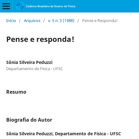
Início
/
Arquivos
/
v. 5 n. 3 (1988)
/
Pense e Responda!
Pense e responda!
Sônia Silveira Peduzzi
Departamento de Física - UFSC
Resumo
Biografia do Autor
Sônia Silveira Peduzzi,
Departamento de Física - UFSC