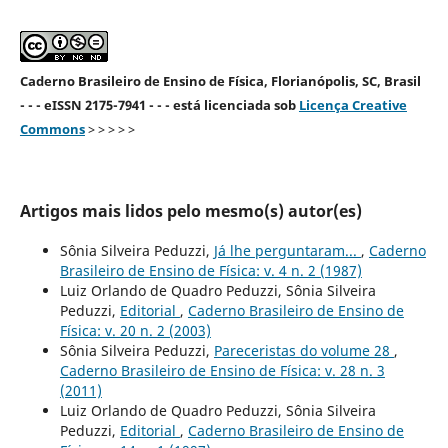
Caderno Brasileiro de Ensino de Física, Florianópolis, SC, Brasil
- - - eISSN 2175-7941 - - - está licenciada sob
Licença Creative
Commons
> > > > >
Artigos mais lidos pelo mesmo(s) autor(es)
Sônia Silveira Peduzzi,
Já lhe perguntaram...
,
Caderno
Brasileiro de Ensino de Física: v. 4 n. 2 (1987)
Luiz Orlando de Quadro Peduzzi, Sônia Silveira
Peduzzi,
Editorial
,
Caderno Brasileiro de Ensino de
Física: v. 20 n. 2 (2003)
Sônia Silveira Peduzzi,
Pareceristas do volume 28
,
Caderno Brasileiro de Ensino de Física: v. 28 n. 3
(2011)
Luiz Orlando de Quadro Peduzzi, Sônia Silveira
Peduzzi,
Editorial
,
Caderno Brasileiro de Ensino de