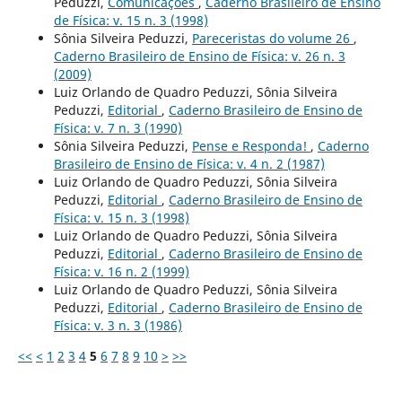
Peduzzi,
Comunicações
,
Caderno Brasileiro de Ensino
de Física: v. 15 n. 3 (1998)
Sônia Silveira Peduzzi,
Pareceristas do volume 26
,
Caderno Brasileiro de Ensino de Física: v. 26 n. 3
(2009)
Luiz Orlando de Quadro Peduzzi, Sônia Silveira
Peduzzi,
Editorial
,
Caderno Brasileiro de Ensino de
Física: v. 7 n. 3 (1990)
Sônia Silveira Peduzzi,
Pense e Responda!
,
Caderno
Brasileiro de Ensino de Física: v. 4 n. 2 (1987)
Luiz Orlando de Quadro Peduzzi, Sônia Silveira
Peduzzi,
Editorial
,
Caderno Brasileiro de Ensino de
Física: v. 15 n. 3 (1998)
Luiz Orlando de Quadro Peduzzi, Sônia Silveira
Peduzzi,
Editorial
,
Caderno Brasileiro de Ensino de
Física: v. 16 n. 2 (1999)
Luiz Orlando de Quadro Peduzzi, Sônia Silveira
Peduzzi,
Editorial
,
Caderno Brasileiro de Ensino de
Física: v. 3 n. 3 (1986)
<<
<
1
2
3
4
5
6
7
8
9
10
>
>>