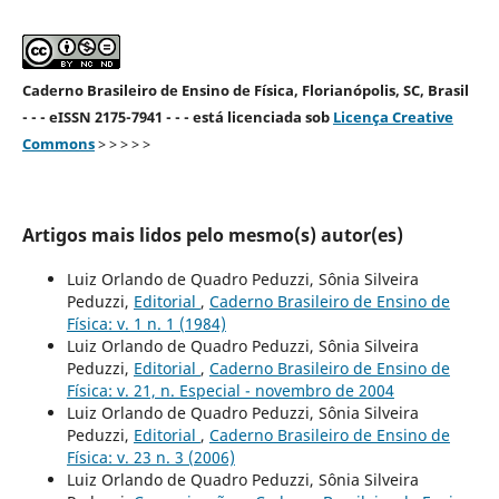
Caderno Brasileiro de Ensino de Física, Florianópolis, SC, Brasil
- - - eISSN 2175-7941 - - - está licenciada sob
Licença Creative
Commons
> > > > >
Artigos mais lidos pelo mesmo(s) autor(es)
Luiz Orlando de Quadro Peduzzi, Sônia Silveira
Peduzzi,
Editorial
,
Caderno Brasileiro de Ensino de
Física: v. 1 n. 1 (1984)
Luiz Orlando de Quadro Peduzzi, Sônia Silveira
Peduzzi,
Editorial
,
Caderno Brasileiro de Ensino de
Física: v. 21, n. Especial - novembro de 2004
Luiz Orlando de Quadro Peduzzi, Sônia Silveira
Peduzzi,
Editorial
,
Caderno Brasileiro de Ensino de
Física: v. 23 n. 3 (2006)
Luiz Orlando de Quadro Peduzzi, Sônia Silveira