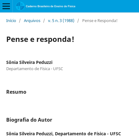
Início
/
Arquivos
/
v. 5 n. 3 (1988)
/
Pense e Responda!
Pense e responda!
Sônia Silveira Peduzzi
Departamento de Física - UFSC
Resumo
Biografia do Autor
Sônia Silveira Peduzzi,
Departamento de Física - UFSC