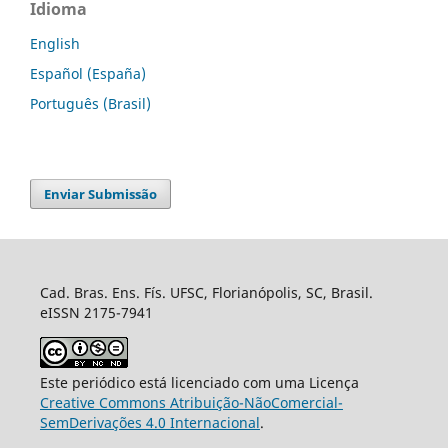
Idioma
English
Español (España)
Português (Brasil)
Enviar Submissão
Cad. Bras. Ens. Fís. UFSC, Florianópolis, SC, Brasil.
eISSN 2175-7941
Este periódico está licenciado com uma Licença
Creative Commons Atribuição-NãoComercial-
SemDerivações 4.0 Internacional
.