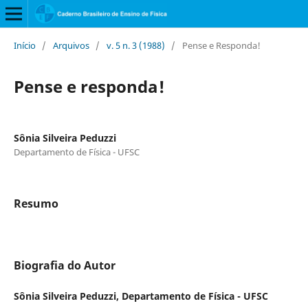
Início
/
Arquivos
/
v. 5 n. 3 (1988)
/
Pense e Responda!
Pense e responda!
Sônia Silveira Peduzzi
Departamento de Física - UFSC
Resumo
Biografia do Autor
Sônia Silveira Peduzzi,
Departamento de Física - UFSC