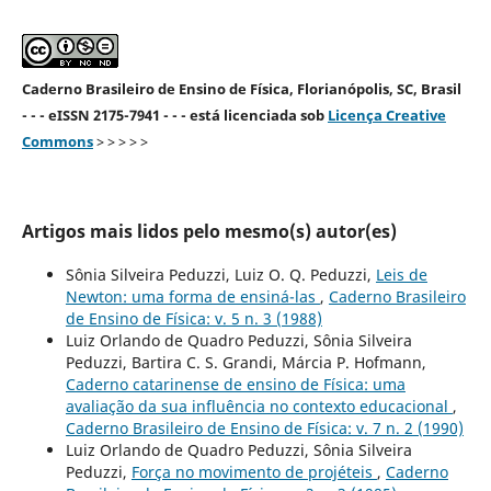
Caderno Brasileiro de Ensino de Física, Florianópolis, SC, Brasil
- - - eISSN 2175-7941 - - - está licenciada sob
Licença Creative
Commons
> > > > >
Artigos mais lidos pelo mesmo(s) autor(es)
Sônia Silveira Peduzzi, Luiz O. Q. Peduzzi,
Leis de
Newton: uma forma de ensiná-las
,
Caderno Brasileiro
de Ensino de Física: v. 5 n. 3 (1988)
Luiz Orlando de Quadro Peduzzi, Sônia Silveira
Peduzzi, Bartira C. S. Grandi, Márcia P. Hofmann,
Caderno catarinense de ensino de Física: uma
avaliação da sua influência no contexto educacional
,
Caderno Brasileiro de Ensino de Física: v. 7 n. 2 (1990)
Luiz Orlando de Quadro Peduzzi, Sônia Silveira
Peduzzi,
Força no movimento de projéteis
,
Caderno