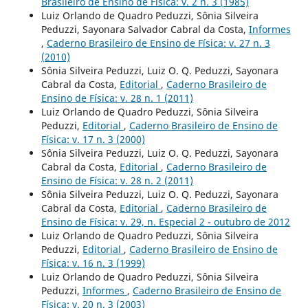
Brasileiro de Ensino de Física: v. 2 n. 3 (1985)
Luiz Orlando de Quadro Peduzzi, Sônia Silveira
Peduzzi, Sayonara Salvador Cabral da Costa,
Informes
,
Caderno Brasileiro de Ensino de Física: v. 27 n. 3
(2010)
Sônia Silveira Peduzzi, Luiz O. Q. Peduzzi, Sayonara
Cabral da Costa,
Editorial
,
Caderno Brasileiro de
Ensino de Física: v. 28 n. 1 (2011)
Luiz Orlando de Quadro Peduzzi, Sônia Silveira
Peduzzi,
Editorial
,
Caderno Brasileiro de Ensino de
Física: v. 17 n. 3 (2000)
Sônia Silveira Peduzzi, Luiz O. Q. Peduzzi, Sayonara
Cabral da Costa,
Editorial
,
Caderno Brasileiro de
Ensino de Física: v. 28 n. 2 (2011)
Sônia Silveira Peduzzi, Luiz O. Q. Peduzzi, Sayonara
Cabral da Costa,
Editorial
,
Caderno Brasileiro de
Ensino de Física: v. 29, n. Especial 2 - outubro de 2012
Luiz Orlando de Quadro Peduzzi, Sônia Silveira
Peduzzi,
Editorial
,
Caderno Brasileiro de Ensino de
Física: v. 16 n. 3 (1999)
Luiz Orlando de Quadro Peduzzi, Sônia Silveira
Peduzzi,
Informes
,
Caderno Brasileiro de Ensino de
Física: v. 20 n. 3 (2003)