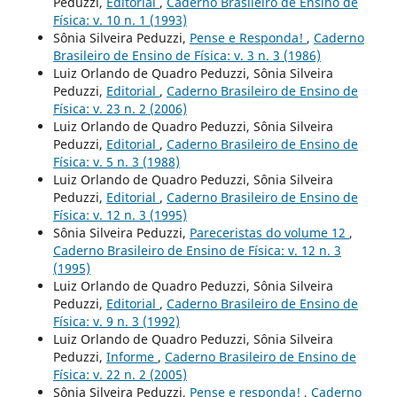
Peduzzi,
Editorial
,
Caderno Brasileiro de Ensino de
Física: v. 10 n. 1 (1993)
Sônia Silveira Peduzzi,
Pense e Responda!
,
Caderno
Brasileiro de Ensino de Física: v. 3 n. 3 (1986)
Luiz Orlando de Quadro Peduzzi, Sônia Silveira
Peduzzi,
Editorial
,
Caderno Brasileiro de Ensino de
Física: v. 23 n. 2 (2006)
Luiz Orlando de Quadro Peduzzi, Sônia Silveira
Peduzzi,
Editorial
,
Caderno Brasileiro de Ensino de
Física: v. 5 n. 3 (1988)
Luiz Orlando de Quadro Peduzzi, Sônia Silveira
Peduzzi,
Editorial
,
Caderno Brasileiro de Ensino de
Física: v. 12 n. 3 (1995)
Sônia Silveira Peduzzi,
Pareceristas do volume 12
,
Caderno Brasileiro de Ensino de Física: v. 12 n. 3
(1995)
Luiz Orlando de Quadro Peduzzi, Sônia Silveira
Peduzzi,
Editorial
,
Caderno Brasileiro de Ensino de
Física: v. 9 n. 3 (1992)
Luiz Orlando de Quadro Peduzzi, Sônia Silveira
Peduzzi,
Informe
,
Caderno Brasileiro de Ensino de
Física: v. 22 n. 2 (2005)
Sônia Silveira Peduzzi,
Pense e responda!
,
Caderno