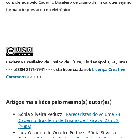
considerada pelo Caderno Brasileiro de Ensino de Física, quer seja no
formato impresso ou no eletrônico.
Caderno Brasileiro de Ensino de Física, Florianópolis, SC, Brasil
- - - eISSN 2175-7941 - - - está licenciada sob
Licença Creative
Commons
> > > > >
Artigos mais lidos pelo mesmo(s) autor(es)
Sônia Silveira Peduzzi,
Pareceristas do volume 23
,
Caderno Brasileiro de Ensino de Física: v. 23 n. 3
(2006)
Luiz Orlando de Quadro Peduzzi, Sônia Silveira